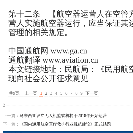
第十二条 【航空器运营人在空管
营人实施航空器运行，应当保证其
管理的相关规定。
中国通航网
www.ga.cn
通航翻译
www.aviation.cn
本文链接地址：
民航局：《民用航
现向社会公开征求意见
共9页:
上一页
1
2
3
4
5
6
7
8
9
下一页
上一篇：
马来西亚设立无人机监管机构于2018年开始运营
下一篇：
《国内通用航空医疗救护行业规范建设》正式结题