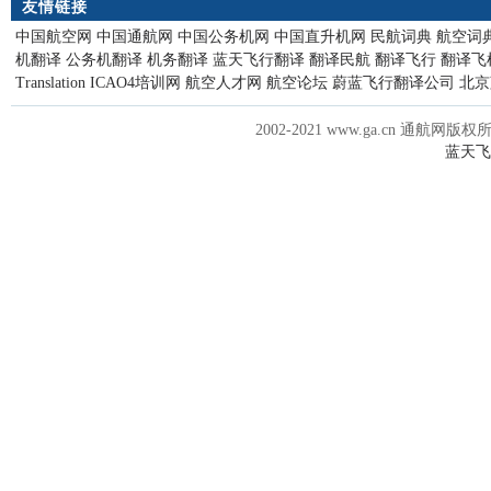
友情链接
中国航空网
中国通航网
中国公务机网
中国直升机网
民航词典
航空词
机翻译
公务机翻译
机务翻译
蓝天飞行翻译
翻译民航
翻译飞行
翻译飞
Translation
ICAO4培训网
航空人才网
航空论坛
蔚蓝飞行翻译公司
北京
2002-2021 www.ga.cn 通航网版权
蓝天飞