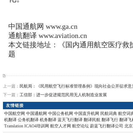
中国通航网
www.ga.cn
通航翻译
www.aviation.cn
本文链接地址：
《国内通用航空医疗救
题
上一篇：
民航局：《民用航空飞行标准管理条例》现向社会公开征求意
下一篇：
工信部：进一步促进规范民用无人机制造业发展
友情链接
中国航空网
中国通航网
中国公务机网
中国直升机网
民航词典
航空词
机翻译
公务机翻译
机务翻译
蓝天飞行翻译
翻译民航
翻译飞行
翻译飞
Translation
ICAO4培训网
航空人才网
航空论坛
蔚蓝飞行翻译公司
北京