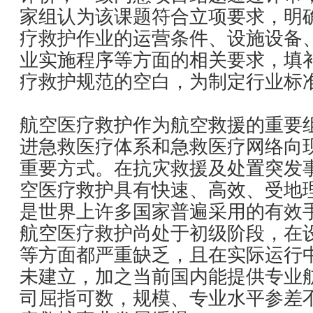
家组认为该课题符合立项要求，明
疗救护作业的运营条件、设施设备
业实施程序等方面的相关要求，填
疗救护规范的空白，为制定行业标
航空医疗救护作为航空救援的重要
进急救医疗体系和急救医疗网络向
重要方式。在抗灾救援及处置突发
空医疗救护具有快速、高效、受地
是世界上许多国家普遍采用的有效
航空医疗救护尚处于初级阶段，在
等方面都严重缺乏，且在实际运行
未建立，加之当前国内能提供专业
司屈指可数，规模、专业水平参差