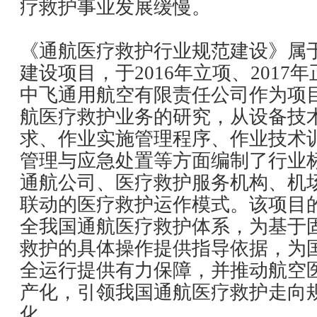
疗救护事业发展缓慢。
《通航医疗救护行业规范建设》属
建设项目，于2016年立项、2017
中飞通用航空有限责任公司作为项
航医疗救护业务的研究，从设备技
求、作业实施管理程序、作业技术
管理与应急处置等方面编制了行业
通航公司、医疗救护服务机构、机
联动的医疗救护运作模式。该项目
全我国通航医疗救护体系，为基于
救护的具体操作提供指导依据，为
全运行提供有力保障，并推动航空
产化，引领我国通航医疗救护走向
化。