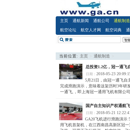
主页
通航新闻
通航公司
通航制造
航空论坛
航空人才网
航空词典
通
当前位置:
主页
>
通航制造
>
总投资1.2亿，冠一通飞
2018-05-23 20:09:1
日期：
5月21日，由冠一通飞自
完成滑跑演示，意味着这架历时3年研
一通飞,，即上海冠一通用飞机有限公司
国产自主知识产权通航飞
2018-05-21 12:22:4
日期：
GA20飞机进行滑跑演示
用飞机首架机，在江西南昌高新区冠一通