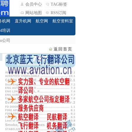
会员中心
TAG标签
网站地图
RSS订阅
务机网
直升机网
航空网
航空资料室
O4培训
ero公司
返回首页