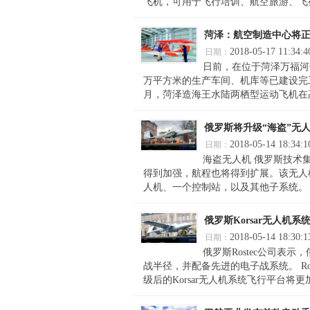
飞机，可用于飞行培训、航空旅游、飞行
菏泽：航空制造中心将
2018-05-17 11:34:4
日期：
日前，在位于菏泽万福河
万平方米的生产车间、机库等已建设完
月，菏泽造海王水陆两栖型运动飞机在高
俄罗斯将升级“海盗”无
2018-05-14 18:34:1
日期：
海盗无人机 俄罗斯技术
得到加强，航程也将得到扩展。该无人
人机、一个控制站，以及其他子系统。 
俄罗斯Korsar无人机
2018-05-14 18:30:1
日期：
俄罗斯Rostec公司表
战半径，并配备先进的电子战系统。 Ro
级后的Korsar无人机系统飞行平台将更