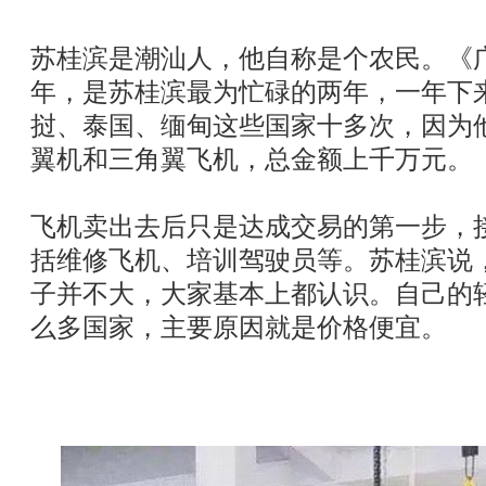
苏桂滨是潮汕人，他自称是个农民。《
年，是苏桂滨最为忙碌的两年，一年下
挝、泰国、缅甸这些国家十多次，因为他
翼机和三角翼飞机，总金额上千万元。
飞机卖出去后只是达成交易的第一步，
括维修飞机、培训驾驶员等。苏桂滨说
子并不大，大家基本上都认识。自己的
么多国家，主要原因就是价格便宜。