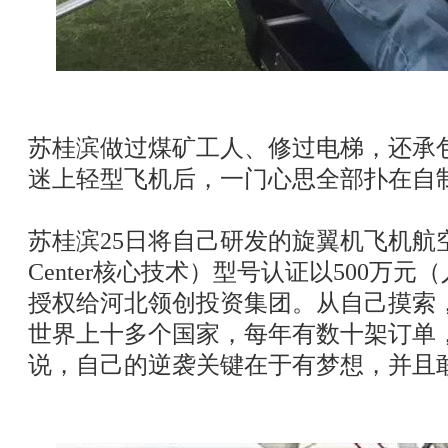
苏桂滨做过煤矿工人、修过电梯，还承包
迷上轻型飞机后，一门心思全部扑在自制
苏桂滨25日将自己研发的旋翼机飞机航空航太T
Center核心技术）型号认证以500万
授权给河北领创投资集团。从自己摸索
世界上十多个国家，每年有数十架订单
说，自己的逆袭关键在于有梦想，并且