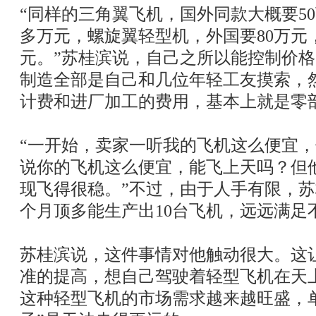
“同样的三角翼飞机，国外同款大概要50
多万元，螺旋翼轻型机，外国要80万元
元。”苏桂滨说，自己之所以能控制价
制造全部是自己和几位年轻工友摸索，
计费和进厂加工的费用，基本上就是零
“一开始，卖家一听我的飞机这么便宜
说你的飞机这么便宜，能飞上天吗？但
现飞得很稳。”不过，由于人手有限，
个月顶多能生产出10台飞机，远远满足
苏桂滨说，这件事情对他触动很大。这
准的提高，想自己驾驶着轻型飞机在天
这种轻型飞机的市场需求越来越旺盛，