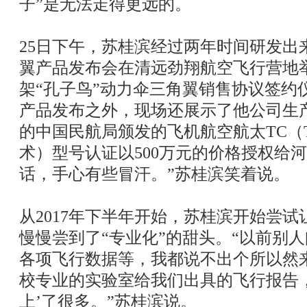
子”是无法走得更远的。
25日下午，苏桂滨经过两年时间研发出
翼产品发布会在清远劲翔航空飞行营地
架“孔子鸟”动力伞三角翼销售协议签约
产品发布之外，现场还展示了他公司生
的中国民航局颁发的飞机航空航太TC（Techn
术）型号认证以500万元的价格授权给
话，手心有些冒汗。”苏桂滨笑着说。
从2017年下半年开始，苏桂滨开始尝
慢慢尝到了“专业化”的甜头。“以前别
各项飞行数据等，我都说不出个所以然
校专业的实验室给我们出具的飞行报告
上’了很多。”苏桂滨说。