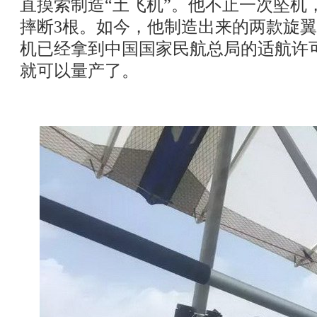
直摸索制造“土飞机”。他不止一次坠机
摔断3根。如今，他制造出来的两款旋
机已经拿到中国国家民航总局的适航许可
就可以量产了。