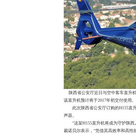
陕西省公安厅近日与空中客车直升机公
该直升机预计将于2017年初交付使用。
此次陕西省公安厅订购的H155
声器。
“这架H155直升机将成为守护陕
裁诺贝尔表示，“凭借其高效率和高性