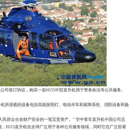
司签订协议，购买一架H155中型直升机用于警务执法等公共服务。
直升机所搭载的设备包括高能探照灯、电动吊车和索降系统、消防设备和扬
西人民群众生命财产安全的一笔宝贵资产。” 空中客车直升机中国公司总
能，H115直升机在全球广泛用于各种公共服务领域，同时它也广泛部署