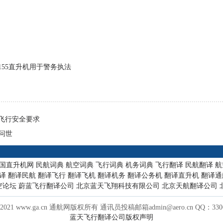
155直升机用于警务执法
飞行安全要求
问世
国直升机网
民航词典
航空词典
飞行词典
机务词典
飞行翻译
民航翻译
航
译
翻译民航
翻译飞行
翻译飞机
翻译机务
翻译公务机
翻译直升机
翻译通
空论坛
蔚蓝飞行翻译公司
北京蓝天飞翔科技有限公司
北京天航翻译公司
2-2021 www.ga.cn 通航网版权所有 通讯员投稿邮箱admin@aero.cn QQ：3306
蓝天飞行翻译公司版权声明