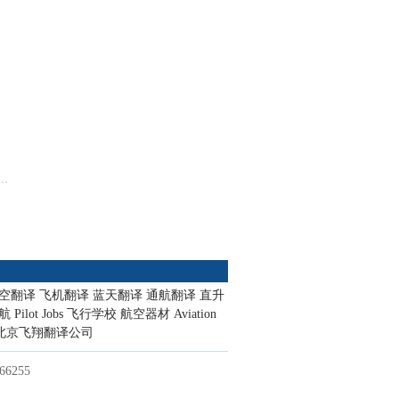
空翻译
飞机翻译
蓝天翻译
通航翻译
直升
航
Pilot Jobs
飞行学校
航空器材
Aviation
北京飞翔翻译公司
6255