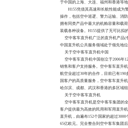
于中国的上海、大连、福州和香港等地
H155凭借其高速和长航性能成为
操作，包括空中巡逻、警力运输、消防
拥有同类产品中最大的机舱容量和载荷
装载各种设备。H155提供了无可比
空中客车直升机广泛的直升机产品(包
中国直升机公共服务领域处于领先地位
关于空中客车直升机中国
空中客车直升机中国创立于2006年
销售和客户支持服务。空中客车直升机
航空业超过30年的合作，目前已有1
国客户的高质量服务，空中客车直升机
哈尔滨、成都、武汉和香港的多区域组
关于空中客车直升机
空中客车直升机是空中客车集团的全
客户提供最为高效的民用和军用直升机解
直升机，由遍布152个国家的超过300
65亿欧元。完全整合到空中客车集团