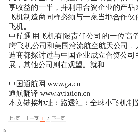
享收益的一半，并利用合资企业的产品
飞机制造商同样必须与一家当地合作伙
飞机。
中航通用飞机有限责任公司的一位高
鹰
'
飞机公司和美国湾流航空航天公司，
造商都探讨过与中国企业成立合资公司
展，其他公司则在观望。就和
中国通航网
www.ga.cn
通航翻译
www.aviation.cn
本文链接地址：
路透社：全球小飞机制
共2页:
上一页
1
2
下一页