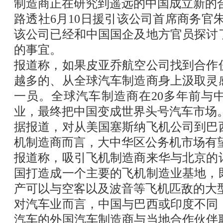
制造商正在研究到遥远的中国成立新的
路透社
6
月
10
日援引该公司首席商务官
该公司已经和中国国企及地方官员探讨
的事宜。
报道称，如果皮亚乔航空公司找到合作
越多的、从全球汽车制造商身上汲取灵
一员。全球汽车制造商在
20
多年前与
业，最终把中国变成世界头号汽车市场
据报道，对从美国塞斯纳飞机公司到巴
机制造商而言，大中华区公务机市场有
报道称，吸引飞机制造商来华与北京的
国打造成一个主要的飞机制造业基地，
产可以与空客以及波音等飞机匹敌的大
对汽车业而言，中国与巴西或印度不同
汽车的外国汽车制造商与当地合作伙伴