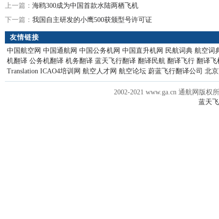
上一篇：
海鸥300成为中国首款水陆两栖飞机
下一篇：
我国自主研发的小鹰500获颁型号许可证
友情链接
中国航空网
中国通航网
中国公务机网
中国直升机网
民航词典
航空词
机翻译
公务机翻译
机务翻译
蓝天飞行翻译
翻译民航
翻译飞行
翻译飞
Translation
ICAO4培训网
航空人才网
航空论坛
蔚蓝飞行翻译公司
北京
2002-2021 www.ga.cn 通航网版权
蓝天飞