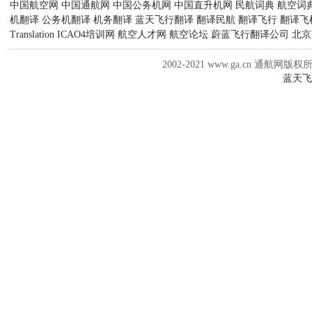
中国航空网
中国通航网
中国公务机网
中国直升机网
民航词典
航空词
机翻译
公务机翻译
机务翻译
蓝天飞行翻译
翻译民航
翻译飞行
翻译飞
Translation
ICAO4培训网
航空人才网
航空论坛
蔚蓝飞行翻译公司
北京
2002-2021 www.ga.cn 通航网版权
蓝天飞