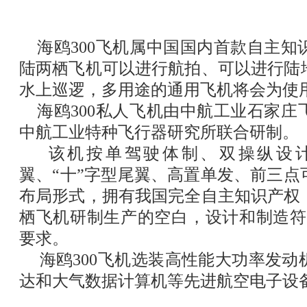
海鸥
300
飞机属中国国内首款自主知
陆两栖飞机可以进行航拍、可以进行陆
水上巡逻，多用途的通用飞机将会为使
海鸥
300
私人飞机由中航工业石家庄
中航工业特种飞行器研究所联合研制。
该机按单驾驶体制、双操纵设
翼、
“
十
”
字型尾翼、高置单发、前三点
布局形式，拥有我国完全自主知识产权
栖飞机研制生产的空白，设计和制造符
要求。
海鸥
300
飞机选装高性能大功率发动
达和大气数据计算机等先进航空电子设