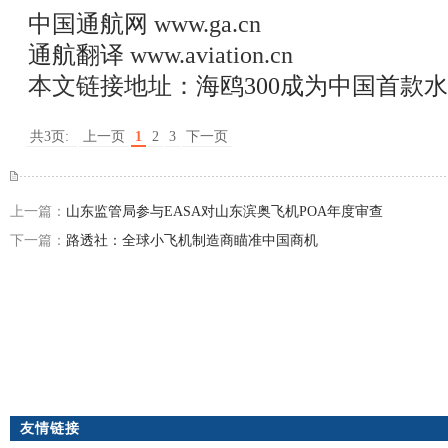
中国通航网
www.ga.cn
通航翻译
www.aviation.cn
本文链接地址：
海鸥300成为中国首款
共3页:
上一页
1
2
3
下一页
上一篇：
山东监管局参与EASA对山东滨奥飞机POA年度审查
下一篇：
路透社：全球小飞机制造商瞄准中国商机
友情链接