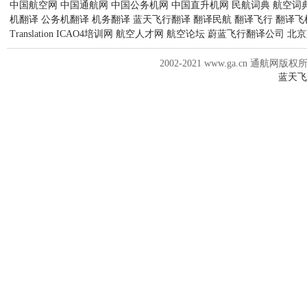
中国航空网
中国通航网
中国公务机网
中国直升机网
民航词典
航空词
机翻译
公务机翻译
机务翻译
蓝天飞行翻译
翻译民航
翻译飞行
翻译飞
Translation
ICAO4培训网
航空人才网
航空论坛
蔚蓝飞行翻译公司
北京
2002-2021 www.ga.cn 通航网版权
蓝天飞