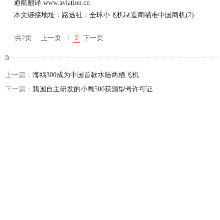
通航翻译
www.aviation.cn
本文链接地址：
路透社：全球小飞机制造商瞄准中国商机(2)
共2页:
上一页
1
2
下一页
上一篇：
海鸥300成为中国首款水陆两栖飞机
下一篇：
我国自主研发的小鹰500获颁型号许可证