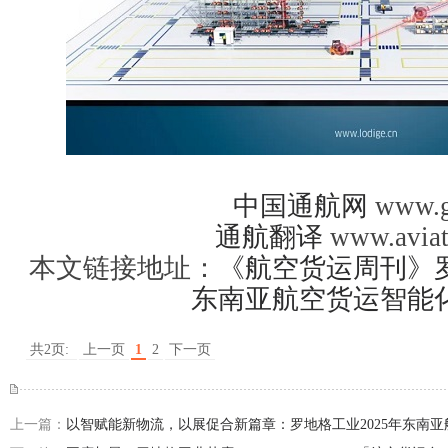
中国通航网
www.g
通航翻译
www.aviat
本文链接地址：
《航空货运周刊》
东南亚航空货运智能
共2页:
上一页
1
2
下一页
上一篇：
以智赋能新物流，以展促合新篇章：罗地格工业2025年东南