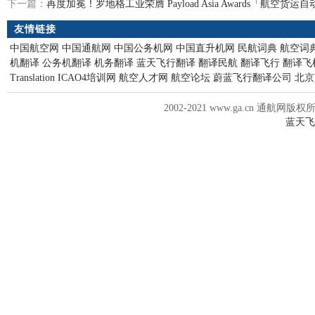
下一篇：
再度加冕！罗地格工业荣膺 Payload Asia Awards「航空货
友情链接
中国航空网
中国通航网
中国公务机网
中国直升机网
民航词典
航空词
机翻译
公务机翻译
机务翻译
蓝天飞行翻译
翻译民航
翻译飞行
翻译飞
Translation
ICAO4培训网
航空人才网
航空论坛
蔚蓝飞行翻译公司
北京
2002-2021 www.ga.cn 通航网版权
蓝天飞