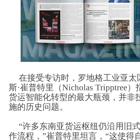
在接受专访时，罗地格工业亚太
斯·崔普特里（Nicholas Trippt
货运智能化转型的最大瓶颈，并非
施的历史问题。
“许多东南亚货运枢纽仍沿用旧
作流程，”崔普特里坦言，“这使得