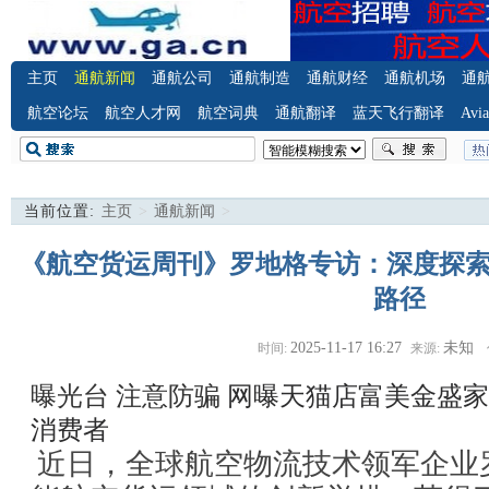
主页
通航新闻
通航公司
通航制造
通航财经
通航机场
通
航空论坛
航空人才网
航空词典
通航翻译
蓝天飞行翻译
Avia
当前位置:
主页
>
通航新闻
>
《航空货运周刊》罗地格专访：深度探
路径
2025-11-17 16:27
未知
时间:
来源:
曝光台 注意防骗
网曝天猫店富美金盛家
消费者
近日，全球航空物流技术领军企业