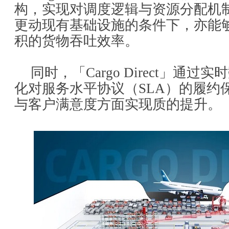
构，实现对调度逻辑与资源分配机
更动现有基础设施的条件下，亦能
积的货物吞吐效率。
同时，「Cargo Direct」通
化对服务水平协议（SLA）的履约
与客户满意度方面实现质的提升。