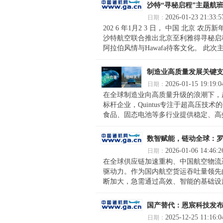
沙特“寻秘启程”主题航
2026-01-23 21:33:5
日期：
202 6 年1月2 3 日， 中国 北
沙特航空联合推出北京至利雅得寻秘启程
阿拉伯风情与Hawafa待客文化。 此次主
制造业高质量发展关键支
2026-01-15 19:19:0
日期：
在全球制造业向高质量升级的浪潮下，
标杆企业，Quintus专注于超高压
食品、固态电池等多行业提供稳定、高效
数智赋能，链动全球：
2026-01-06 14:46:2
日期：
在全球供应链加速重构、中国航空物流
驱动力。作为国内航空货运吞吐量领先
断加大，急需通过高效、智能的基础设施
国产替代：恩宸科技发
2025-12-25 11:16:0
日期：