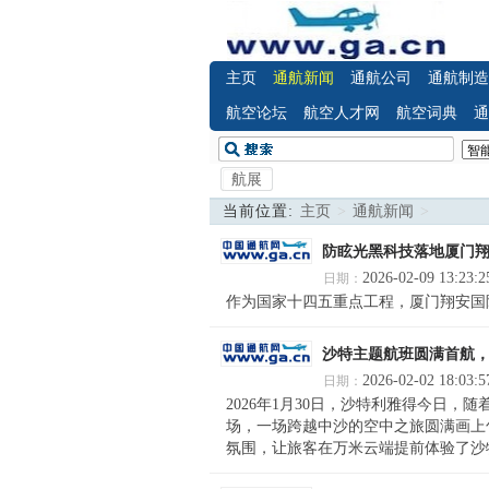
主页
通航新闻
通航公司
通航制造
航空论坛
航空人才网
航空词典
通
航展
当前位置:
主页
>
通航新闻
>
防眩光黑科技落地厦门
2026-02-09 13:23:2
日期：
作为国家十四五重点工程，厦门翔安国际
沙特主题航班圆满首航
2026-02-02 18:03:5
日期：
2026年1月30日，沙特利雅得今日，
场，一场跨越中沙的空中之旅圆满画上
氛围，让旅客在万米云端提前体验了沙特