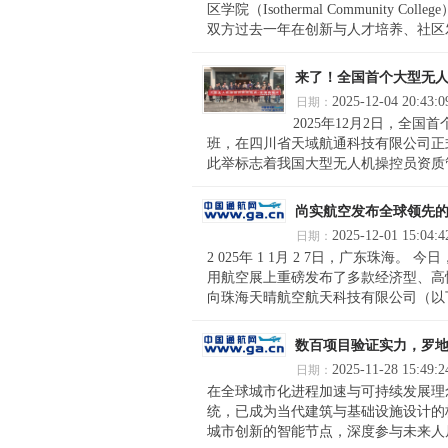
区学院（Isothermal Community 
双方过去一年在创新与人才培养、社区发
来了！全国首个大型无人
2025-12-04 20:43:0
日期：
2025年12月2日，
班，在四川省天域航通科技有限公司正
此举标志着我国大型无人机操控员资质管
尚实航空发布全球领先
2025-12-01 15:04:4
日期：
2 025年 1 1月 2 7日，广东珠
用航空展上重磅发布了多款经济型、高
向珠海天晴航空航天科技有限公司（以下
数百项目验证实力，罗
2025-11-28 15:49:2
日期：
在全球城市化进程加速与可持续发展理
统，已成为当代建筑与基础设施设计的
城市创新的智能节点，深度参与未来人居