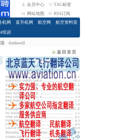
会员中心
TAG标签
网站地图
RSS订阅
务机网
直升机网
航空网
航空资料室
O4培训
制案
Andawell
返回首页