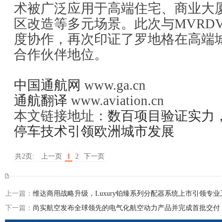
术被广泛应用于高端住宅、商业大
区改造等多元场景。此次与MVRD
度协作，再次印证了罗地格在高端
合作伙伴地位。
中国通航网
www.ga.cn
通航翻译
www.aviation.cn
本文链接地址：
数百项目验证实力
停车技术引领欧洲城市发展
共2页:
上一页
1
2
下一页
上一篇：
维达商用战略升级，Luxury铂臻系列分配器系统上市引领专
下一篇：
尚实航空发布全球领先的电气化航空动力产品并完成首批交付