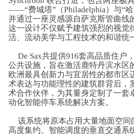
Synchroon 联合打造，包含两座
——“费城塔”（Philadelphia）与
并通过一座灵感源自萨克斯管曲线
这一设计不仅赋予建筑强烈的视觉
活、流动美学与工程技术的和谐统
De Sax共提供916套高品质住
公共设施，旨在激活鹿特丹滨水区
欧洲最具创新力与宜居性的都市区
术表达与功能理性的建筑群背后，
术合作伙伴，为其量身定制了一套
动化智能停车系统解决方案。
该系统将原本占用大量地面空间
高度集约、智能调度的垂直交通系