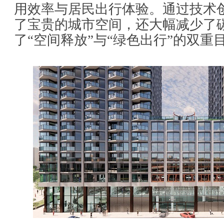
用效率与居民出行体验。通过技术
了宝贵的城市空间，还大幅减少了
了“空间释放”与“绿色出行”的双重