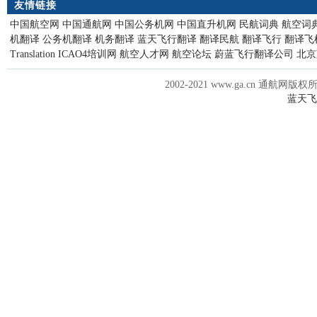
友情链接
中国航空网
中国通航网
中国公务机网
中国直升机网
民航词典
航空词
机翻译
公务机翻译
机务翻译
蓝天飞行翻译
翻译民航
翻译飞行
翻译飞
Translation
ICAO4培训网
航空人才网
航空论坛
蔚蓝飞行翻译公司
北京
2002-2021 www.ga.cn 通航网版权
蓝天飞