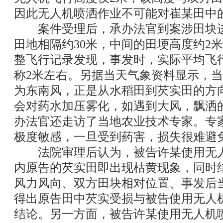
因此无人机喷洒作业不可能对崔某田中
案件受理后，承办法官到案涉田块进
田地相隔约30米，中间的田埂高度约2
整飞行记录发现，事发时，实际平均飞
称2米左右。另据当天气象资料显示，当
为东南风，正是从水稻田到芡实田的方
会对药水加压雾化，如遇到大风，飘洒
办法官还走访了当地农业技术专家。专
极度敏感，一旦受到药害，损失很难避
法院审理后认为，被告许某使用无人
内原告的芡实田即出现枯黄现象，同时
风力风向、双方田块相对位置、事发后
得出原告田中芡实受损与被告使用无人
结论。另一方面，被告许某使用无人机