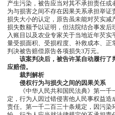
产生污染，被告应当对其不承担责任或
为与损害之间不存在因果关系承担举证
损失大小的认定，原告虽未能对芡实减
损失数额予以证明，但法院结合事发后
入账目以及农业专家关于当地近年芡实
量受损面积、受损程度、补救成本、正
判决被告赔偿原告各项损失3万元。
该案判决后，被告许某自动履行了
应赔偿。
裁判解析
侵权行为与损失之间的因果关系
《中华人民共和国民法典》第一千一
定，行为人因过错侵害他人民事权益造
责任。第一千二百三十条规定，因污染
纷，行为人应当就法律规定的不承担责