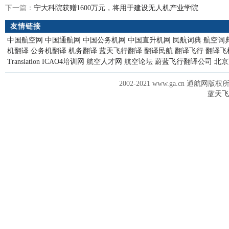
下一篇：
宁大科院获赠1600万元，将用于建设无人机产业学院
友情链接
中国航空网
中国通航网
中国公务机网
中国直升机网
民航词典
航空词
机翻译
公务机翻译
机务翻译
蓝天飞行翻译
翻译民航
翻译飞行
翻译飞
Translation
ICAO4培训网
航空人才网
航空论坛
蔚蓝飞行翻译公司
北京
2002-2021 www.ga.cn 通航网版权
蓝天飞