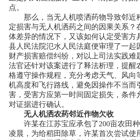
点。
那么，当无人机喷洒药物导致邻近种
定损害与无人机洒药之间的因果关系？
体差异的情况下，又该如何认定受害方
县人民法院氾水人民法庭便审理了一起
财产损害赔偿纠纷，对以上司法实践难
法官还针对该案进行了释法析理，提醒
格遵守操作规程，充分考虑天气、风向
机高度和飞行路线，避免因操作不当而
害，受害方应第一时间固定损失，条件
对证据进行确认。
无人机洒农药邻近作物欠收
许某在江苏宝应承包了200亩农田种植
凌晨，为给稻田除草，许某首次尝试使