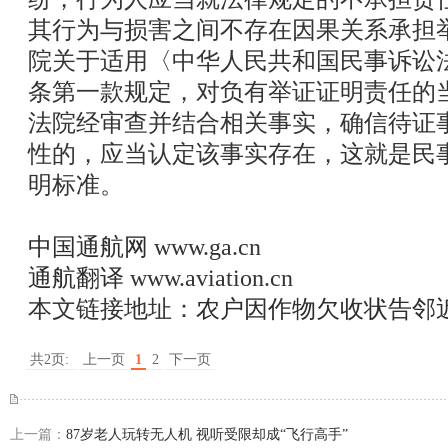
其行为与损害之间不存在因果关系承担
院关于适用〈中华人民共和国民事诉讼
条第一款规定，对负有举证证明责任的
法院经审查并结合相关事实，确信待证
性的，应当认定该事实存在，这就是民
明标准。
中国通航网
www.ga.cn
通航翻译
www.aviation.cn
本文链接地址：
农户因作物欠收状告邻
共2页:
上一页
1
2
下一页
上一篇：
87岁老人玩转无人机 视听受限却成“飞行高手”