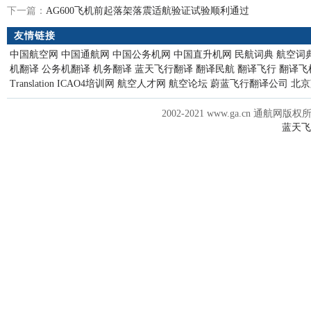
下一篇：
AG600飞机前起落架落震适航验证试验顺利通过
友情链接
中国航空网
中国通航网
中国公务机网
中国直升机网
民航词典
航空词
机翻译
公务机翻译
机务翻译
蓝天飞行翻译
翻译民航
翻译飞行
翻译飞
Translation
ICAO4培训网
航空人才网
航空论坛
蔚蓝飞行翻译公司
北京
2002-2021 www.ga.cn 通航网版权
蓝天飞