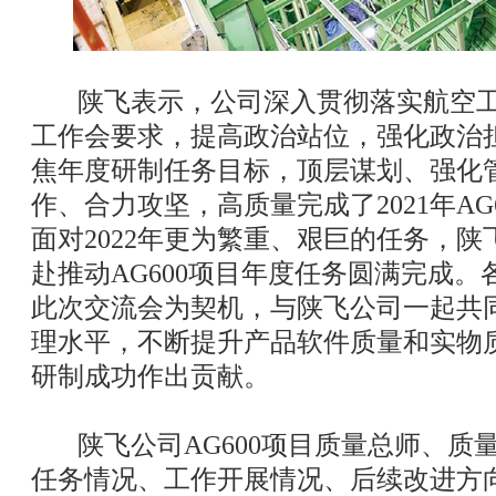
陕飞表示，公司深入贯彻落实航空工业A
工作会要求，提高政治站位，强化政治
焦年度研制任务目标，顶层谋划、强化
作、合力攻坚，高质量完成了2021年AG
面对2022年更为繁重、艰巨的任务，
赴推动AG600项目年度任务圆满完成
此次交流会为契机，与陕飞公司一起共同
理水平，不断提升产品软件质量和实物质
研制成功作出贡献。
陕飞公司AG600项目质量总师、质
任务情况、工作开展情况、后续改进方