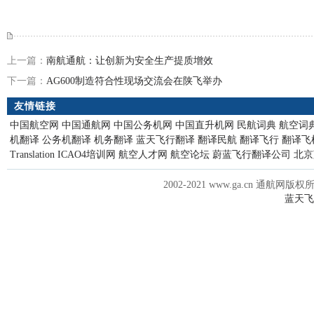
上一篇：
南航通航：让创新为安全生产提质增效
下一篇：
AG600制造符合性现场交流会在陕飞举办
友情链接
中国航空网
中国通航网
中国公务机网
中国直升机网
民航词典
航空词
机翻译
公务机翻译
机务翻译
蓝天飞行翻译
翻译民航
翻译飞行
翻译飞
Translation
ICAO4培训网
航空人才网
航空论坛
蔚蓝飞行翻译公司
北京
2002-2021 www.ga.cn 通航网版权
蓝天飞