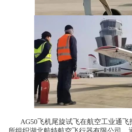
AG50飞机尾旋试飞在航空工业通飞
所组织湖北航特航空飞行器有限公司、