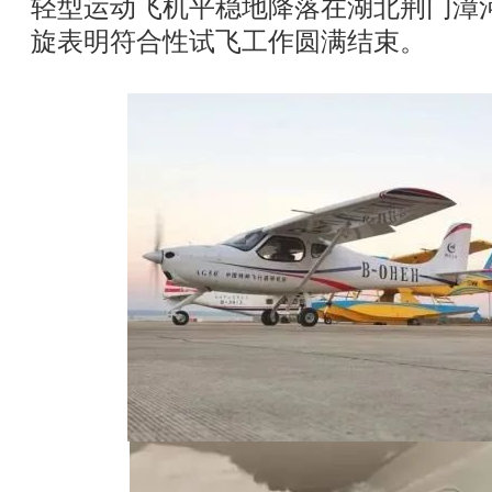
轻型运动飞机平稳地降落在湖北荆门漳河
旋表明符合性试飞工作圆满结束。