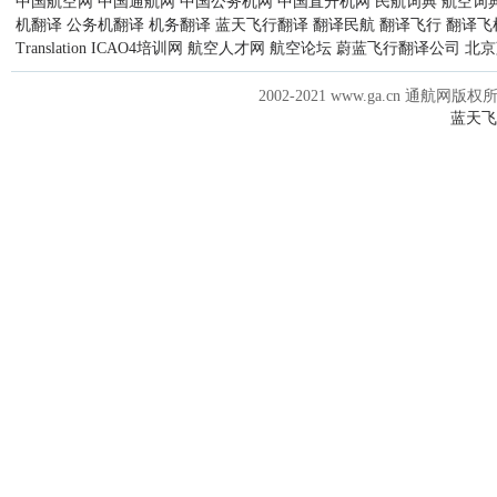
中国航空网
中国通航网
中国公务机网
中国直升机网
民航词典
航空词
机翻译
公务机翻译
机务翻译
蓝天飞行翻译
翻译民航
翻译飞行
翻译飞
Translation
ICAO4培训网
航空人才网
航空论坛
蔚蓝飞行翻译公司
北京
2002-2021 www.ga.cn 通航网版权
蓝天飞