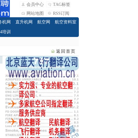
会员中心
TAG标签
网站地图
RSS订阅
务机网
直升机网
航空网
航空资料室
O4培训
返回首页