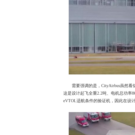
需要强调的是，CityAirbus虽
这是设计起飞全重2.2吨、电机总功率
eVTOL适航条件的验证机，因此在