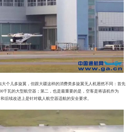
然看似大个儿多旋翼，但跟大疆这样的消费类多旋翼无人机迥然不同：首先
800千瓦的大型航空器；第二，也是最重要的是，空客是将该机作为
设计和后续改进上是针对载人航空器适航的安全要求。