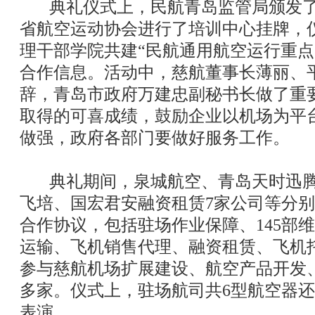
典礼仪式上，民航青岛监管局颁发了
省航空运动协会进行了培训中心挂牌，
理干部学院共建“民航通用航空运行重点
合作信息。活动中，慈航董事长薄丽、
辞，青岛市政府万建忠副秘书长做了重
取得的可喜成绩，鼓励企业以机场为平
做强，政府各部门要做好服务工作。
典礼期间，泉城航空、青岛天时迅腾
飞培、国宏君安融资租赁7家公司等分
合作协议，包括驻场作业保障、145部维
运输、飞机销售代理、融资租赁、飞机
参与慈航机场扩展建设、航空产品开发、
多家。仪式上，驻场航司共6型航空器
表演。