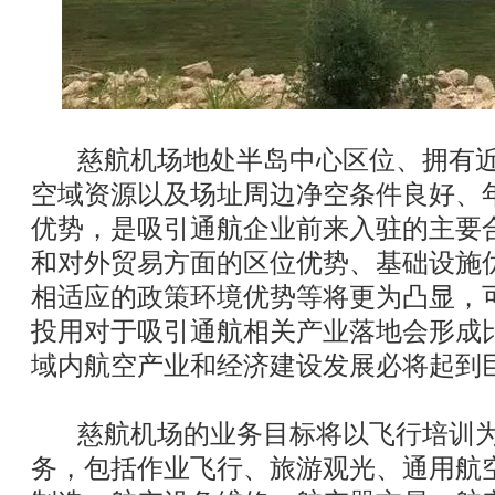
慈航机场地处半岛中心区位、拥有近2
空域资源以及场址周边净空条件良好、
优势，是吸引通航企业前来入驻的主要
和对外贸易方面的区位优势、基础设施
相适应的政策环境优势等将更为凸显，
投用对于吸引通航相关产业落地会形成
域内航空产业和经济建设发展必将起到
慈航机场的业务目标将以飞行培训为
务，包括作业飞行、旅游观光、通用航