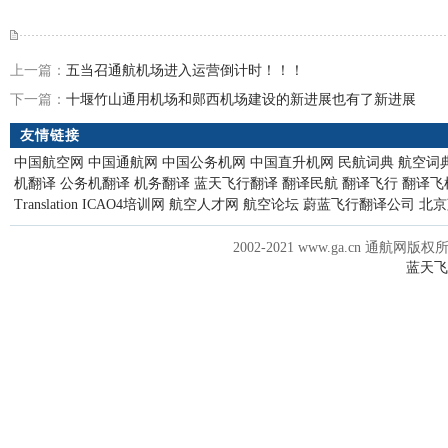
上一篇：
五当召通航机场进入运营倒计时！！！
下一篇：
十堰竹山通用机场和郧西机场建设的新进展也有了新进展
友情链接
中国航空网
中国通航网
中国公务机网
中国直升机网
民航词典
航空词
机翻译
公务机翻译
机务翻译
蓝天飞行翻译
翻译民航
翻译飞行
翻译飞
Translation
ICAO4培训网
航空人才网
航空论坛
蔚蓝飞行翻译公司
北京
2002-2021 www.ga.cn 通航网版权
蓝天飞