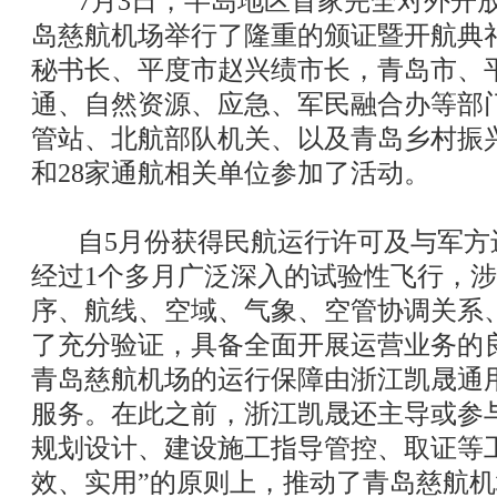
7月3日，半岛地区首家完全对外开放
岛慈航机场举行了隆重的颁证暨开航典
秘书长、平度市赵兴绩市长，青岛市、
通、自然资源、应急、军民融合办等部
管站、北航部队机关、以及青岛乡村振
和28家通航相关单位参加了活动。
自5月份获得民航运行许可及与军方
经过1个多月广泛深入的试验性飞行，
序、航线、空域、气象、空管协调关系
了充分验证，具备全面开展运营业务的
青岛慈航机场的运行保障由浙江凯晟通
服务。在此之前，浙江凯晟还主导或参
规划设计、建设施工指导管控、取证等
效、实用”的原则上，推动了青岛慈航