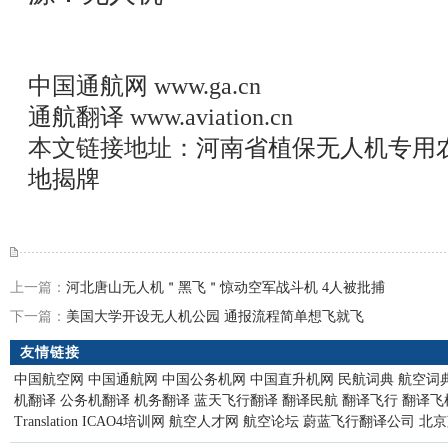
中国通航网
www.ga.cn
通航翻译
www.aviation.cn
本文链接地址：
河南省植保无人机专用
地揭牌
上一篇：
河北唐山无人机＂黑飞＂惊动空军战斗机 4人被批捕
下一篇：
美国大学开设无人机公园 通报流程简单想飞就飞
友情链接
中国航空网
中国通航网
中国公务机网
中国直升机网
民航词典
航空词
机翻译
公务机翻译
机务翻译
蓝天飞行翻译
翻译民航
翻译飞行
翻译飞
Translation
ICAO4培训网
航空人才网
航空论坛
蔚蓝飞行翻译公司
北京