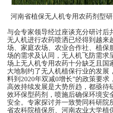
河南省植保无人机专用农药剂型研
与会专家领导经过座谈充分研讨后
无人机进行农药喷洒已经得到越来
场、家庭农场、农业合作社、植保
场的需求及认同，无人机飞防需求
场上无人机专用农药十分缺乏且国
大地制约了无人机植保行业的发展
料到2020年双减0增长”的政策要
高效持续发展是大势所趋，都亟待
效环保型药剂，喷施后确保环境安
安全。专家探讨并一致赞同科研院
省农科院植保所、河南农业大学植