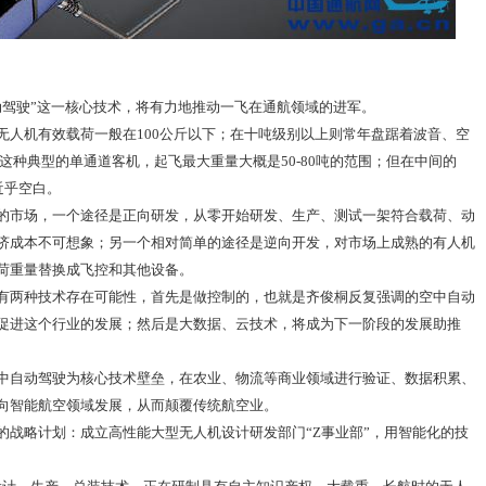
动驾驶”这一核心技术，将有力地推动一飞在通航领域的进军。
无人机有效载荷一般在100公斤以下；在十吨级别以上则常年盘踞着波音、空
0这种典型的单通道客机，起飞最大重量大概是50-80吨的范围；但在中间的
近乎空白。
的市场，一个途径是正向研发，从零开始研发、生产、测试一架符合载荷、动
济成本不可想象；另一个相对简单的途径是逆向开发，对市场上成熟的有人机
荷重量替换成飞控和其他设备。
有两种技术存在可能性，首先是做控制的，也就是齐俊桐反复强调的空中自动
促进这个行业的发展；然后是大数据、云技术，将成为下一阶段的发展助推
中自动驾驶为核心技术壁垒，在农业、物流等商业领域进行验证、数据积累、
向智能航空领域发展，从而颠覆传统航空业。
的战略计划：成立高性能大型无人机设计研发部门“Z事业部”，用智能化的技