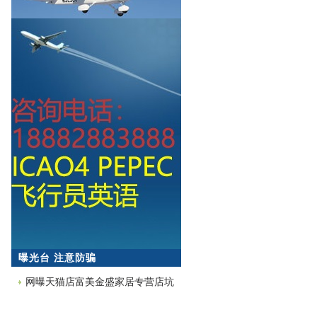
曝光台 注意防骗
网曝天猫店富美金盛家居专营店坑
蒙拐骗欺诈消费者