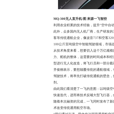
MQ-300无人直升机/图 来源一飞智控
利用农业积累的技术经验，提升“空中自
此外，众多国内无人机厂商，生产研发的
客等传统通航企业，像波音737和空客32
100公斤至吨级空中智能驾驶领域，市场
从技术角度来看，想要切入这个万亿规模
力、舵机的整体，这需要的时间成本和经
型进行无人化改造，将飞行员和一部分载
齐俊桐表示，要想颠覆传统的通航领域，
驾驶技术，将率先打破传统通航的壁垒，
剂。
由此我们看清楚了一飞的意图：以吨级空
快速迭代，进而将技术反哺大型飞行器，
随着本次融资的完成，一飞同时发布了新
术改变传统通用航空市场。