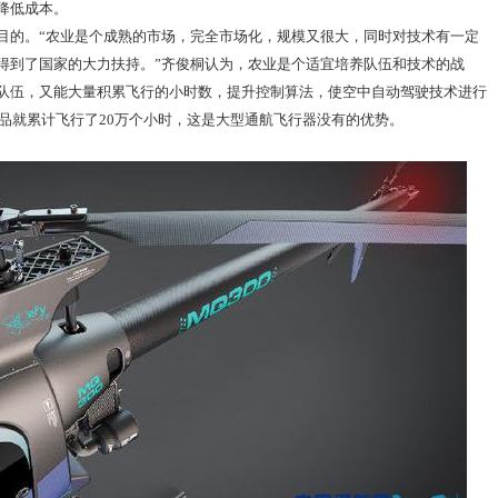
降低成本。
目的。“农业是个成熟的市场，完全市场化，规模又很大，同时对技术有一定
得到了国家的大力扶持。”齐俊桐认为，农业是个适宜培养队伍和技术的战
队伍，又能大量积累飞行的小时数，提升控制算法，使空中自动驾驶技术进行
产品就累计飞行了20万个小时，这是大型通航飞行器没有的优势。