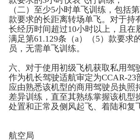
款要求的3小时仪表飞行训练；
（二）至少5小时单飞训练，包括第61
款要求的长距离转场单飞。对于持
长经历时间超过10小时以上，且在
满足第61.129条（a）（5）款要
员，无需单飞训练。
六、对于使用初级飞机获取私用驾
作为机长驾驶适航审定为CCAR-2
应由熟悉该机型的商用驾驶员执照
差异训练，直至其熟练掌握该机型
处置和正常及侧风起飞、着陆和复
中国
航空局