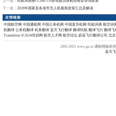
上一篇：
民航局调整CCAR-135部驾驶员体检合格证管理政策
下一篇：
2018年国家及各省市无人机最新政策汇总及解读
友情链接
中国航空网
中国通航网
中国公务机网
中国直升机网
民航词典
航空词
机翻译
公务机翻译
机务翻译
蓝天飞行翻译
翻译民航
翻译飞行
翻译飞
Translation
ICAO4培训网
航空人才网
航空论坛
蔚蓝飞行翻译公司
北京
2002-2021 www.ga.cn 通航网版权
蓝天飞