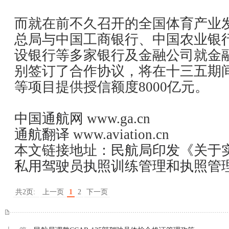
而就在前不久召开的全国体育产业
总局与中国工商银行、中国农业银
设银行等多家银行及金融公司就金
别签订了合作协议，将在十三五期
等项目提供授信额度8000亿元。
中国通航网
www.ga.cn
通航翻译
www.aviation.cn
本文链接地址：
民航局印发《关于
私用驾驶员执照训练管理和执照管理
共2页:
上一页
1
2
下一页