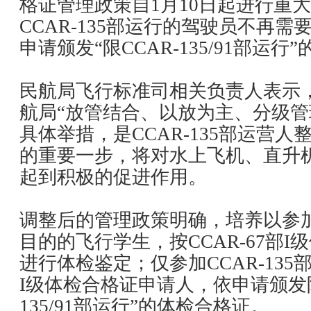
格证管理政策自1月10日起进行重
CCAR-135部运行的驾驶员不再
申请颁发“限CCAR-135/91部运
民航局飞行标准司相关负责人表示
航局“放管结合、以放为主、分级管
具体举措，是CCAR-135部运营
的重要一步，将对水上飞机、直升
起到积极的促进作用。
调整后的管理政策明确，培养以参加C
目的的飞行学生，按CCAR-67部
进行体检鉴定；仅参加CCAR-135部
I级体检合格证申请人，依申请颁发限
135/91部运行”的体检合格证。