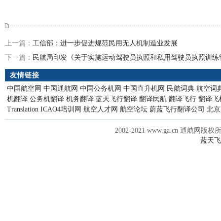
上一篇：
工信部：进一步促进规范民用无人机制造业发展
下一篇：
民航局印发《关于实施运动驾驶员执照和私用驾驶员执照训练
友情链接
中国航空网
中国通航网
中国公务机网
中国直升机网
民航词典
航空词
机翻译
公务机翻译
机务翻译
蓝天飞行翻译
翻译民航
翻译飞行
翻译飞
Translation
ICAO4培训网
航空人才网
航空论坛
蔚蓝飞行翻译公司
北京
2002-2021 www.ga.cn 通航网版权
蓝天飞