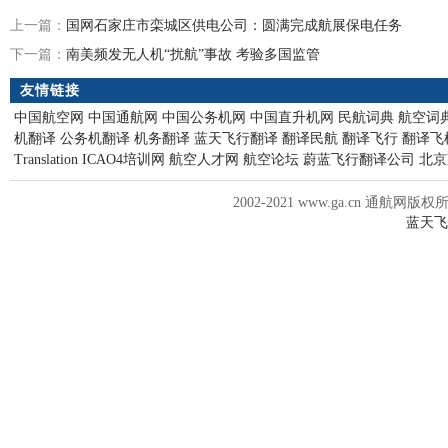
上一篇：
国网石家庄市栾城区供电公司：圆满完成航展保电任务
下一篇：
南美频发无人机“扰航”事故 考验多国监管
友情链接
中国航空网
中国通航网
中国公务机网
中国直升机网
民航词典
航空词
机翻译
公务机翻译
机务翻译
蓝天飞行翻译
翻译民航
翻译飞行
翻译飞
Translation
ICAO4培训网
航空人才网
航空论坛
蔚蓝飞行翻译公司
北京
2002-2021 www.ga.cn 通航网版权
蓝天飞