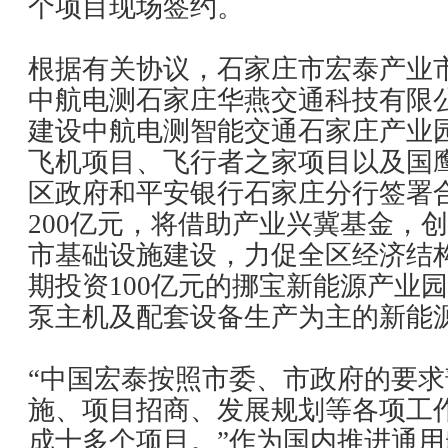
个项目现场签约。
根据有关协议，石家庄市宏泰产业
中航电测石家庄华燕交通科技有限
建设中航电测智能交通石家庄产业园
飞机项目、飞行者之家项目以及国
区政府和平安银行石家庄分行签署
200亿元，将借助产业兴冀基金，
市基础设施建设，力促全区经济结
期投资100亿元的挪宝新能源产业
泵主机及配套设备生产为主的新能
“中国宏泰按照市委、市政府的要
施、项目招商、发展规划等各项工作
成十多个项目。”作为国内推进通