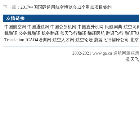
下一篇：
2017中国国际通用航空博览会12个重点项目签约
友情链接
中国航空网
中国通航网
中国公务机网
中国直升机网
民航词典
航空词
机翻译
公务机翻译
机务翻译
蓝天飞行翻译
翻译民航
翻译飞行
翻译飞
Translation
ICAO4培训网
航空人才网
航空论坛
蔚蓝飞行翻译公司
北京
2002-2021 www.ga.cn 通航网版权
蓝天飞