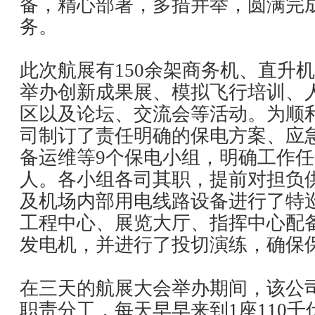
备，精心部署，多措并举，圆满完
务。
此次航展有150余架商务机、直升
举办创新成果展、模拟飞行培训、
区以及论坛、交流会等活动。为顺
司制订了责任明确的保电方案、应
备运维等9个保电小组，明确工作
人。各小组各司其职，提前对担负
及机场内部用电线路设备进行了特
工程中心、展览大厅、指挥中心配
发电机，并进行了投切演练，确保
在三天的航展大会举办期间，该公司
职责分工，每天早早来到1座110千伏