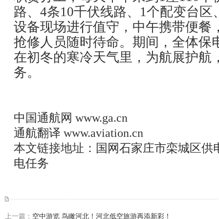
路、4条10千伏线路、1个配变台
设备现场进行值守，中午携带便餐，
抢修人员随时待命。期间，全体保
在初冬的寒冷天气里，为航展护航
务。
中国通航网
www.ga.cn
通航翻译
www.aviation.cn
本文链接地址：
国网石家庄市栾城区供
电任务
上一篇：
空中游览 鸟瞰河北！河北低空旅游再添新彩！