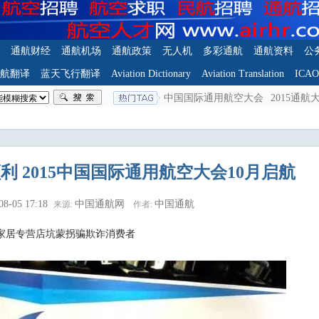
通航财经
通航机场
通航政策
无人机
多彩通航
通航资料
公
航翻译
蓝天飞行翻译
Aviation Dictionary
Aviation Translation
ICA
中国国际通用航空大会
2015通航
 2015中国国际通用航空大会10月启航
08-05 17:18
中国通航网
中国通航
来源:
作者:
家居专营店坑蒙拐骗欺诈消费者