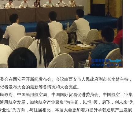
会执委会在西安召开新闻发布会。会议由西安市人民政府副市长李婧主持，
记者发布大会的最新筹备情况和大会亮点。
省人民政府、中国民用航空局、中国国际贸易促进委员会、中国航空工业集
动通用航空发展，加快航空产业聚集”为主题，以“引领，启飞，创未来”为
专业性”为方向，与往届相比，本届大会更加着力提升承载通航产业发展