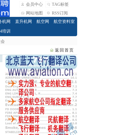
会员中心
TAG标签
网站地图
RSS订阅
务机网
直升机网
航空网
航空资料室
O4培训
大会
返回首页