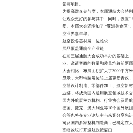
竞赛项目。
为提高群众参与度，本届通航大会特别
让观众更好的参与其中；同时，设置“
受。本届大会还增加了 “亚洲美食区”
空业界嘉年华。
航空设备器材展一位难求
展品覆盖通航全产业链
在前三届通航大会成功举办的基础上，
业、邀请客商的数量和质量均较前两届
大会相比，布展面积扩大了3000平方
显示，大型特装展位较上届更受青睐，
空器设计制造、零部件加工、航空新材
业链，将成为国内通用航空领域技术交
国内外航展主办机构、行业协会及通航
德国、捷克、澳大利亚等10个国外展
会等也将在专业论坛中与来宾分享先进
司及国内多家整机制造商，已确定在大
高峰论坛打开通航政策窗口