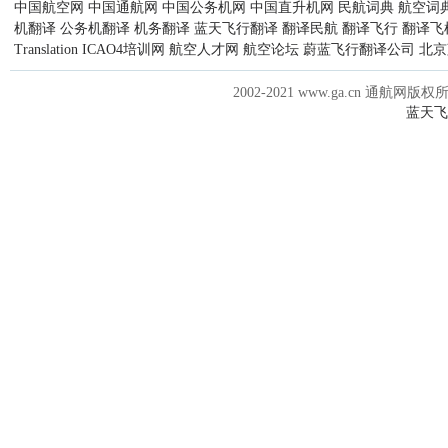
中国航空网
中国通航网
中国公务机网
中国直升机网
民航词典
航空词
机翻译
公务机翻译
机务翻译
蓝天飞行翻译
翻译民航
翻译飞行
翻译飞
Translation
ICAO4培训网
航空人才网
航空论坛
蔚蓝飞行翻译公司
北京
2002-2021 www.ga.cn 通航网版权
蓝天飞