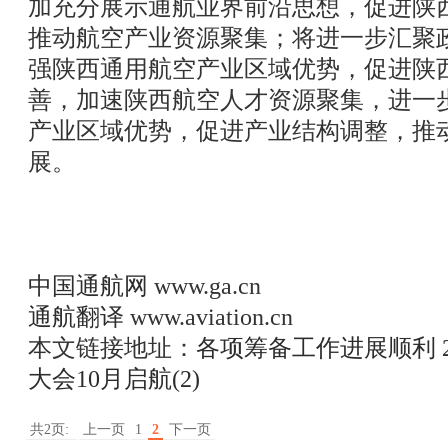
加充分展示通航业界前沿思想，促进陕
推动航空产业资源聚集；将进一步汇聚
强陕西通用航空产业区域优势，促进陕
善，加速陕西航空人才资源聚集，进一
产业区域优势，促进产业结构调整，推
展。
中国通航网
www.ga.cn
通航翻译
www.aviation.cn
本文链接地址：
各项筹备工作进展顺利 
大会10月启航(2)
共2页:
上一页
1
2
下一页