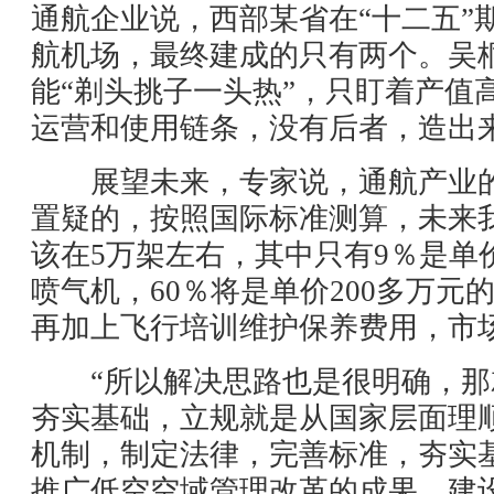
通航企业说，西部某省在“十二五”
航机场，最终建成的只有两个。吴
能“剃头挑子一头热”，只盯着产值
运营和使用链条，没有后者，造出
展望未来，专家说，通航产业的
置疑的，按照国际标准测算，未来
该在5万架左右，其中只有9％是单
喷气机，60％将是单价200多万元
再加上飞行培训维护保养费用，市
“所以解决思路也是很明确，那
夯实基础，立规就是从国家层面理
机制，制定法律，完善标准，夯实
推广低空空域管理改革的成果，建