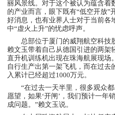
丽风景线。对于这个被认为蕴含着
的产业而言，眼下既有“低空开放”
好消息，也有业界人士对于当前各
中“虚火上升”的忧虑呼声。
总部位于厦门的威翔航空科技股
赖文玉带着自己从德国引进的两架
直升机训练机出现在珠海航展现场
自行生产出第一架飞机，而在过去
入累计已经超过1000万元。
“在过去一天半里，很多观众都
愿望，如果‘开闸’，我们预计一年销售
成问题。”赖文玉说。