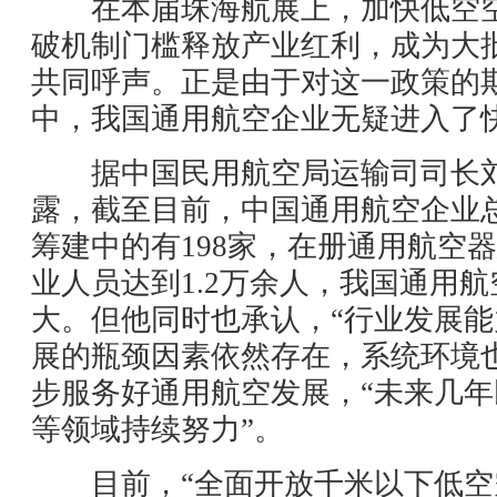
在本届珠海航展上，加快低空空
破机制门槛释放产业红利，成为大
共同呼声。正是由于对这一政策的
中，我国通用航空企业无疑进入了
据中国民用航空局运输司司长刘
露，截至目前，中国通用航空企业总
筹建中的有198家，在册通用航空器
业人员达到1.2万余人，我国通用
大。但他同时也承认，“行业发展
展的瓶颈因素依然存在，系统环境
步服务好通用航空发展，“未来几
等领域持续努力”。
目前，“全面开放千米以下低空空