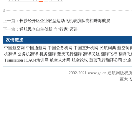
上一篇：
长沙经开区企业轻型运动飞机表演队亮相珠海航展
下一篇：
通航民企自主创新 向“行家”迈进
友情链接
中国航空网
中国通航网
中国公务机网
中国直升机网
民航词典
航空词
机翻译
公务机翻译
机务翻译
蓝天飞行翻译
翻译民航
翻译飞行
翻译飞
Translation
ICAO4培训网
航空人才网
航空论坛
蔚蓝飞行翻译公司
北京
2002-2021 www.ga.cn 通航网版权
蓝天飞