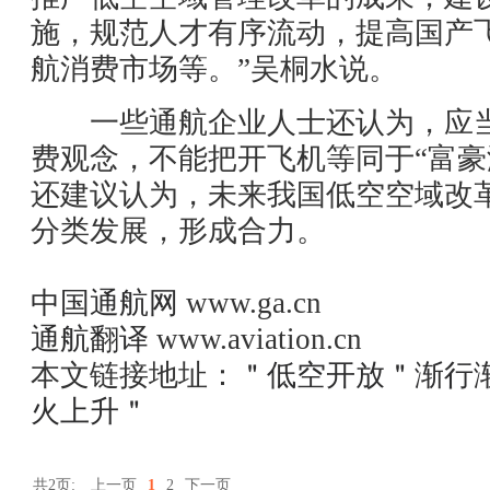
施，规范人才有序流动，提高国产
航消费市场等。”吴桐水说。
一些通航企业人士还认为，应当
费观念，不能把开飞机等同于“富豪
还建议认为，未来我国低空空域改
分类发展，形成合力。
中国通航网
www.ga.cn
通航翻译
www.aviation.cn
本文链接地址：
＂低空开放＂渐行
火上升＂
共2页:
上一页
1
2
下一页