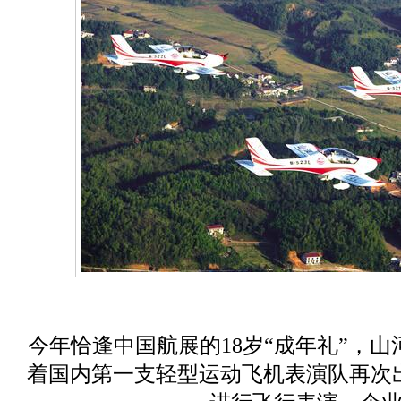
今年恰逢中国航展的18岁“成年礼”，
着国内第一支轻型运动飞机表演队再次