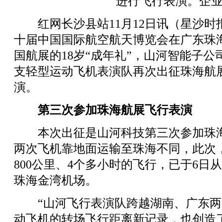
进行飞行表演。企
红网长沙县站11月12日讯（星沙时
十届中国国际航空航天博览会在广东珠
国航展的18岁“成年礼”，山河智能子
支轻型运动飞机表演队再次出征珠海航
演。
第三次参加珠海航展飞行表演
本次出征是山河科技第三次参加珠海
两次飞机靠地面运输至珠海不同，此次
800公里、4个多小时的飞行，已于6日
珠海金湾机场。
“山河飞行表演队跨越湖南、广东两
动飞机的转场飞行距离新记录，也创造