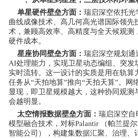
单星硬件壁垒方面：
瑞启深空依托光
曲线成像技术、高几何高光谱国际领先技
术，兼顾高效率、高精度与全天候观测
硬件成本。
星座协同壁垒方面：
瑞启深空规划通
AI处理能力，实现卫星动态编组、突发
实时流转。这一设计的实质是用在轨算
任务从“天拍地算”推向“天拍天算”。
显现，即卫星规模越大，这种协同观测
会越明显。
太空情报数据壁垒方面：
瑞启深空自研
模型融合技术，对标Palantir （帕兰
智能公司），构建集数据汇聚、治理、