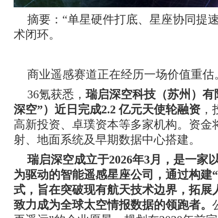
摘要：“单星硬件打底、星座协同提
术闭环。
商业遥感赛道正在经历一场价值重估
36氪获悉，
瑞启深空科技（苏州）有
深空”）近日完成2.2 亿元天使轮融资
，
高新投资、卓璞资本等多家机构。资金
射、地面系统及早期数据中心搭建。
瑞启深空成立于2026年3月，是一家
为驱动的智能遥感星座公司，通过构建“商
式，旨在突破现有航天技术边界，拓展
致力成为全球太空情报数据的领跑者。