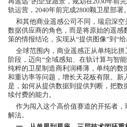
再遥远”的企业愿景，规划在2030年前完
轨运营，2040年前完成2800颗卫星部署
和其他商业遥感公司不同，瑞启深空
数据供应商的角色，而是将原始的遥感
策的情报结论，实现从“提供图像”到“
全球范围内，商业遥感正从单纯比拼卫
阶段，迈向“全域感知、在轨计算与智能情
纯粹的卫星制造商利润稀薄，单纯的数
和重访率等问题，增长天花板有限。新
是，如何从提供数据到提供判断，把数
续付费的能力。
作为闯入这个高价值赛道的开拓者，
解法。
一、从单星到星座，三层技术闭环重