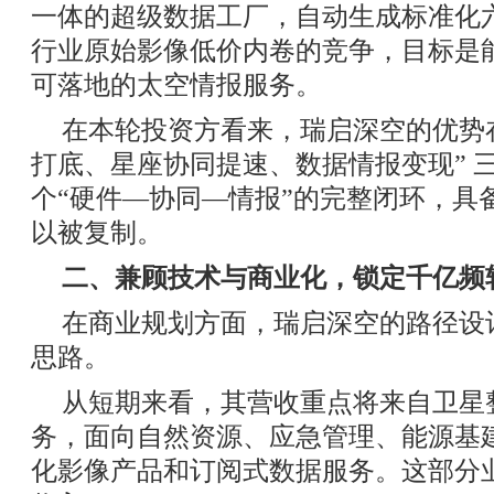
一体的超级数据工厂，自动生成标准化
行业原始影像低价内卷的竞争，目标是
可落地的太空情报服务。
在本轮投资方看来，瑞启深空的优势
打底、星座协同提速、数据情报变现” 
个“硬件—协同—情报”的完整闭环，具
以被复制。
二、兼顾技术与商业化，锁定
千亿频
在商业规划方面，瑞启深空的路径设
思路。
从短期来看，其营收重点将来自卫星
务，面向自然资源、应急管理、能源基
化影像产品和订阅式数据服务。这部分