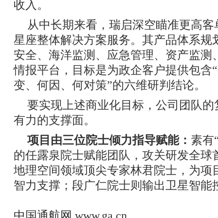
收入。
从中长期来看，瑞启深空瞄准更高客
星座整体解决方案服务。其产品体系规
安全、海洋监测、应急管理、资产监测
情报平台，目标是为政企客户提供包含
变、何因、何对策”的六维研判结论。
要实现上述商业化目标，公司团队的
有力的支撑面。
项目由三位院士倾力指导赋能：
素有
的任露泉院士赋能团队，攻关研发全球
地理空间领域顶尖专家林君院士，为项
智力支撑；段广仁院士则输出卫星智能
中国通航网
www.ga.cn