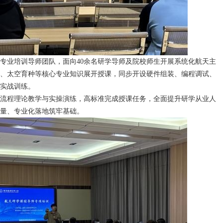
专业培训导师团队，面向40余名研学导师及院校师生开展系统化航天主
、太空育种等核心专业知识展开授课，同步开设硬件组装、编程调试、
实战训练。
流程理论教学与实操演练，高标准完成授课任务，全面提升研学从业人
量、专业化
落地筑牢基础。