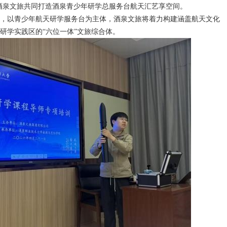
星和酒泉文旅共同打造酒泉青少年研学总服务台航天汇艺享空间。
，以青少年航天研学服务台为主体，酒泉文旅将着力构建涵盖航天文化
研学实践区的“六位一体”文旅综合体。