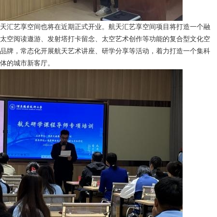
天汇艺享空间也将在近期正式开业。航天汇艺享空间项目将打造一个融
太空阅读遨游、发射塔打卡留念、太空艺术创作等功能的复合型文化空
品牌，常态化开展航天艺术讲座、研学分享等活动，着力打造一个集科
体的城市新客厅。