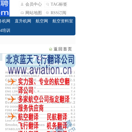
会员中心
TAG标签
网站地图
RSS订阅
务机网
直升机网
航空网
航空资料室
O4培训
返回首页