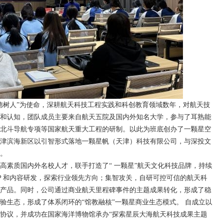
德树人”为使命，深耕航天科技工程实践和科创教育领域数年，对航天技
和认知，团队成员主要来自航天五院及国内外知名大学，参与了耳熟能
北斗导航专项等国家航天重大工程的研制。以此为班底创办了一颗星空
津滨海新区以引智形式落地一颗星帆（天津）科技有限公司，与深投文
。
高素质国内外名校人才，联手打造了“ 一颗星”航天文化科技品牌，持续
IP 和内容研发，探索行业领先方向；集智攻关，自研可控可信的航天科
产品。同时，公司通过商业航天里程碑事件的主题成果转化，形成了稳
验生态，形成了体系闭环的“馆教融核”一颗星商业生态模式。 自成立以
协议，并成功在国家海洋博物馆承办“探索星辰大海航天科技成果主题