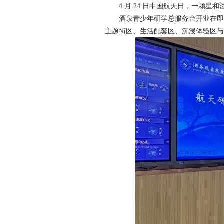
4 月 24 日中国航天日，一颗
酒泉青少年研学总服务台开业在即
主题街区、生活配套区、沉浸体验区与