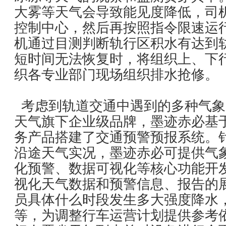
大雾等天气会导致能见度降低，司
控制中心，然后再按照指令限速运
机通过目测判断轨行区积水有达到
短时间无法恢复时，将组织上、下
织各专业部门现场组织排水抢修。
考虑到轨道交通中遇到的多种气象
天气旗下企业级品牌，墨迹赤必基
务产品搭建了交通预警预报系统。
沿途天气实况，墨迹赤必可提供气
化预警、数据可视化等核心功能开
视化天气数据和预警信息、报告的
员具体什么时段发生多大强度降水
等，为调整行车运营计划提供参考