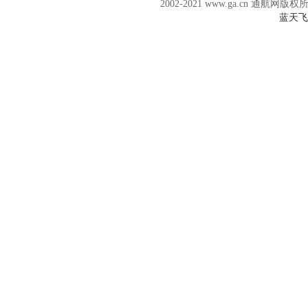
2002-2021 www.ga.cn 通航网版权
蓝天飞