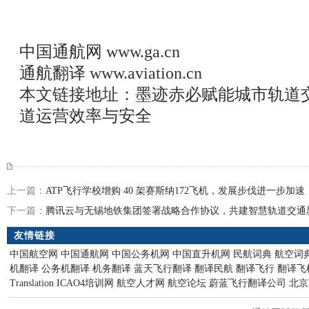
中国通航网
www.ga.cn
通航翻译
www.aviation.cn
本文链接地址：
墨迹赤必赋能城市轨道
道运营效率与安全
上一篇：
ATP飞行学校增购 40 架赛斯纳172飞机，发展步伐进一步加速
下一篇：
腾讯云与无锡地铁集团签署战略合作协议，共建智慧轨道交通
友情链接
中国航空网
中国通航网
中国公务机网
中国直升机网
民航词典
航空词
机翻译
公务机翻译
机务翻译
蓝天飞行翻译
翻译民航
翻译飞行
翻译飞
Translation
ICAO4培训网
航空人才网
航空论坛
蔚蓝飞行翻译公司
北京