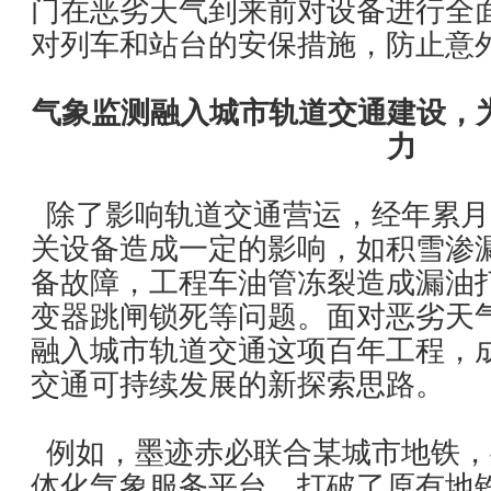
门在恶劣天气到来前对设备进行全
对列车和站台的安保措施，防止意
气象监测融入城市轨道交通建设，
力
除了影响轨道交通营运，经年累月
关设备造成一定的影响，如积雪渗
备故障，工程车油管冻裂造成漏油
变器跳闸锁死等问题。面对恶劣天
融入城市轨道交通这项百年工程，
交通可持续发展的新探索思路。
例如，墨迹赤必联合某城市地铁，
体化气象服务平台，打破了原有地