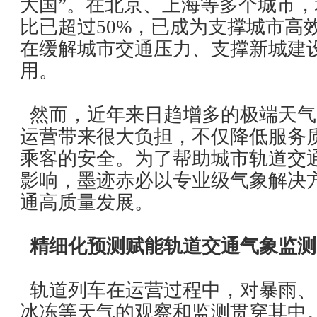
大国”。在北京、上海等多个城市
比已超过50%，已成为支撑城市高
在缓解城市交通压力、支撑新城建
用。
然而，近年来日趋增多的极端天气
运营带来很大负担，不仅降低服务
乘客的安全。为了帮助城市轨道交
影响，墨迹赤必以专业级气象解决
通高质量发展。
精细化预测赋能轨道交通气象监测
轨道列车在运营过程中，对暴雨、
冰冻等天气的观察和监测贯穿其中