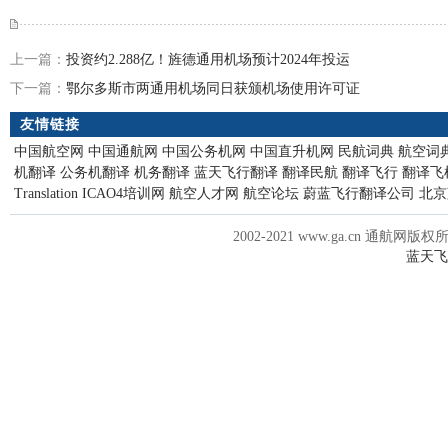
上一篇：
投资约2.288亿！旌德通用机场预计2024年投运
下一篇：
鄂尔多斯市两通用机场同日获颁机场使用许可证
友情链接
中国航空网
中国通航网
中国公务机网
中国直升机网
民航词典
航空词
机翻译
公务机翻译
机务翻译
蓝天飞行翻译
翻译民航
翻译飞行
翻译飞
Translation
ICAO4培训网
航空人才网
航空论坛
蔚蓝飞行翻译公司
北京
2002-2021 www.ga.cn 通航网版权
蓝天飞