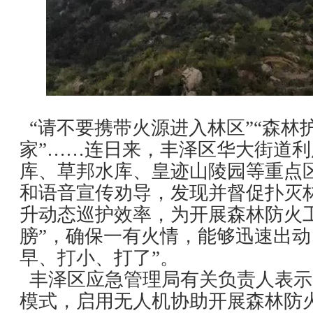
“请不要携带火源进入林区”“森林
家”……连日来，丰泽区华大街道
库、草邦水库、皇迹山陵园等重点
和语音宣传劝导，发现并督促扑灭
升动态巡护效率，为开展森林防火
膀”，确保一有火情，能够迅速出动
早、打小、打了”。
丰泽区应急管理局有关负责人表示
模式，启用无人机协助开展森林防