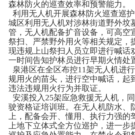
森林防火的巡查效率和预警能力。
利用无人机开展森林防火巡查巡护
城区利用无人机对涉林街道野外坟
管，无人机配备扩音设备，可高空
祭扫、严禁野外用火等相关规定，
现违规上山祭扫人员立即进行喊话
一时间告知护林员进行早期火情处
泉港区在全区布控11架无人机进
规用火的苗头，进行空中喊话，起
违法违规用火行为并取证。
安溪投入25架应急救援无人机，
驶资格证培训班。在无人机防水、
上，配备会开、懂用、执行力强的
上地下立体式全方位巡护，进一步