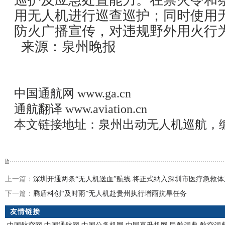
巡护及应急处置能力。在禁火令和
用无人机进行巡查巡护；同时使用
防火广播宣传，对违规野外用火行
来源：泉州晚报
中国通航网
www.ga.cn
通航翻译
www.aviation.cn
本文链接地址：
泉州出动无人机巡航，编
上一篇：
深圳开通两条“无人机送血”航线 将正式纳入深圳市医疗急救体
下一篇：
腾盾科创“及时雨”无人机赴贵州执行增雨抗旱任务
友情链接