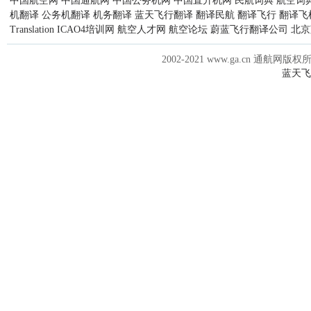
中国航空网
中国通航网
中国公务机网
中国直升机网
民航词典
航空词
机翻译
公务机翻译
机务翻译
蓝天飞行翻译
翻译民航
翻译飞行
翻译飞
Translation
ICAO4培训网
航空人才网
航空论坛
蔚蓝飞行翻译公司
北京
2002-2021 www.ga.cn 通航网版权
蓝天飞