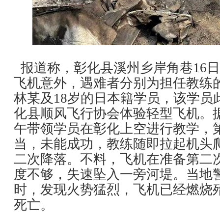
报道称，彰化县溪州乡岸角巷16日
飞机意外，遇难者分别为担任教练的
林某及18岁的日本籍学员，该学员
化县顺风飞行协会体验轻型飞机。
午带领学员在彰化上空进行教学，
当，未能成功，教练随即拉起机头
二次降落。不料，飞机在准备第二
度不够，失速坠入一旁河堤。当地
时，发现火势猛烈，飞机已经燃烧
死亡。