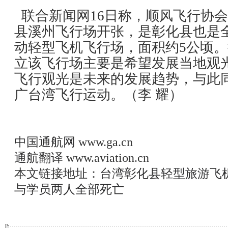
联合新闻网16日称，顺风飞行协会
县溪州飞行场开张，是彰化县也是
动轻型飞机飞行场，面积约5公顷
立该飞行场主要是希望发展当地观
飞行观光是未来的发展趋势，与此
广台湾飞行运动。（李 耀）
中国通航网
www.ga.cn
通航翻译
www.aviation.cn
本文链接地址：
台湾彰化县轻型旅游飞
与学员两人全部死亡