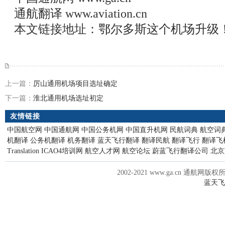
通航翻译
www.aviation.cn
本文链接地址：
鄂尔多斯这个机场升级
上一篇：
厉山通用机场项目选址确定
下一篇：
淮北通用机场选址初定
友情链接
中国航空网
中国通航网
中国公务机网
中国直升机网
民航词典
航空词
机翻译
公务机翻译
机务翻译
蓝天飞行翻译
翻译民航
翻译飞行
翻译飞
Translation
ICAO4培训网
航空人才网
航空论坛
蔚蓝飞行翻译公司
北京
2002-2021 www.ga.cn 通航网版权
蓝天飞