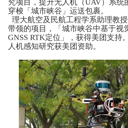
究项目，提升无人机（UAV）系统
穿梭「城市峡谷」运送包裹。
理大航空及民航工程学系助理教授
带领的项目，「城市峡谷中基于视
GNSS RTK定位」，获得美团支
人机感知研究获美团资助。