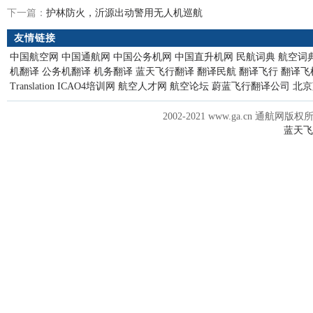
下一篇：
护林防火，沂源出动警用无人机巡航
友情链接
中国航空网
中国通航网
中国公务机网
中国直升机网
民航词典
航空词
机翻译
公务机翻译
机务翻译
蓝天飞行翻译
翻译民航
翻译飞行
翻译飞
Translation
ICAO4培训网
航空人才网
航空论坛
蔚蓝飞行翻译公司
北京
2002-2021 www.ga.cn 通航网版权
蓝天飞