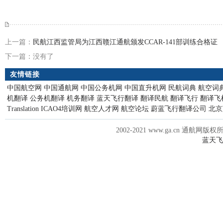
上一篇：
民航江西监管局为江西赣江通航颁发CCAR-141部训练合格证
下一篇：没有了
友情链接
中国航空网
中国通航网
中国公务机网
中国直升机网
民航词典
航空词
机翻译
公务机翻译
机务翻译
蓝天飞行翻译
翻译民航
翻译飞行
翻译飞
Translation
ICAO4培训网
航空人才网
航空论坛
蔚蓝飞行翻译公司
北京
2002-2021 www.ga.cn 通航网版权
蓝天飞