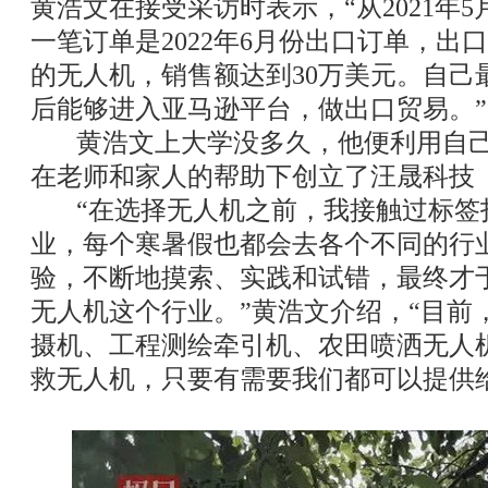
黄浩文在接受采访时表示，“从2021年
一笔订单是2022年6月份出口订单，出
的无人机，销售额达到30万美元。自己
后能够进入亚马逊平台，做出口贸易。”
黄浩文上大学没多久，他便利用自己
在老师和家人的帮助下创立了汪晟科技
“在选择无人机之前，我接触过标签
业，每个寒暑假也都会去各个不同的行
验，不断地摸索、实践和试错，最终才于2
无人机这个行业。”黄浩文介绍，“目前
摄机、工程测绘牵引机、农田喷洒无人
救无人机，只要有需要我们都可以提供