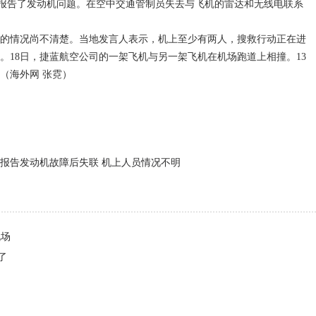
行员报告了发动机问题。在空中交通管制员失去与飞机的雷达和无线电联系
情况尚不清楚。当地发言人表示，机上至少有两人，搜救行动正在进
。18日，捷蓝航空公司的一架飞机与另一架飞机在机场跑道上相撞。13
（海外网 张霓）
报告发动机故障后失联 机上人员情况不明
机场
了