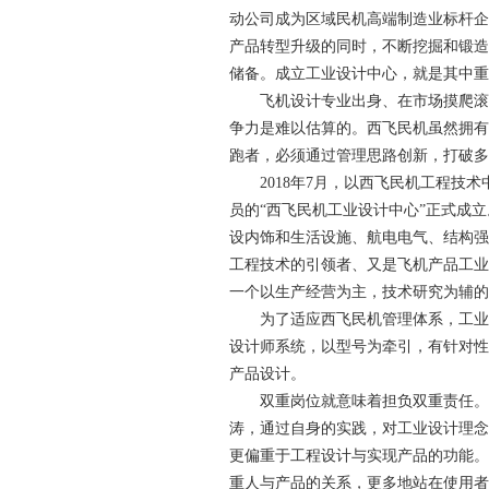
动公司成为区域民机高端制造业标杆企
产品转型升级的同时，不断挖掘和锻造
储备。成立工业设计中心，就是其中重
飞机设计专业出身、在市场摸爬滚打
争力是难以估算的。西飞民机虽然拥有
跑者，必须通过管理思路创新，打破多
2018年7月，以西飞民机工程技术
员的“西飞民机工业设计中心”正式成
设内饰和生活设施、航电电气、结构强
工程技术的引领者、又是飞机产品工业
一个以生产经营为主，技术研究为辅的
为了适应西飞民机管理体系，工业设
设计师系统，以型号为牵引，有针对性
产品设计。
双重岗位就意味着担负双重责任。对
涛，通过自身的实践，对工业设计理念
更偏重于工程设计与实现产品的功能。
重人与产品的关系，更多地站在使用者