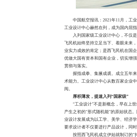
中国航空报讯：2021年11月，工
工业设计中心赫然在列，成为国内屈指
入列国家级工业设计中心，不仅是对
飞民机始终坚持立足当下、着眼未来，
业实力成效的肯定；是西飞民机在国企
优做大国有资本和国有企业，切实增强
贯彻与落实。
握指成拳、集腋成裘。成立五年来，
术能力。工业设计中心从数百家企业中
阅。
厚积薄发，提速入列“国家级”
“工业设计”不是新概念，早在上世纪
产生之初的“形式随机能”的原始状态
业设计发展成为以工学、美学、经济学
要求设计者不仅要进行产品设计，同时
按照西飞民机成立伊始就制订的“持