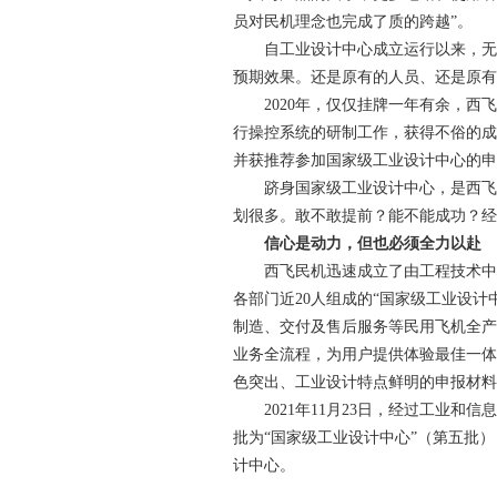
员对民机理念也完成了质的跨越”。
自工业设计中心成立运行以来，无论
预期效果。还是原有的人员、还是原有
2020年，仅仅挂牌一年有余，西飞
行操控系统的研制工作，获得不俗的成
并获推荐参加国家级工业设计中心的申
跻身国家级工业设计中心，是西飞民机
划很多。敢不敢提前？能不能成功？经
信心是动力，但也必须全力以赴
西飞民机迅速成立了由工程技术中心
各部门近20人组成的“国家级工业设
制造、交付及售后服务等民用飞机全产
业务全流程，为用户提供体验最佳一体
色突出、工业设计特点鲜明的申报材料
2021年11月23日，经过工业和
批为“国家级工业设计中心”（第五批
计中心。