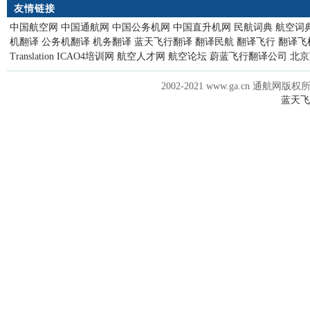
友情链接
中国航空网
中国通航网
中国公务机网
中国直升机网
民航词典
航空词
机翻译
公务机翻译
机务翻译
蓝天飞行翻译
翻译民航
翻译飞行
翻译飞
Translation
ICAO4培训网
航空人才网
航空论坛
蔚蓝飞行翻译公司
北京
2002-2021 www.ga.cn 通航网版权
蓝天飞