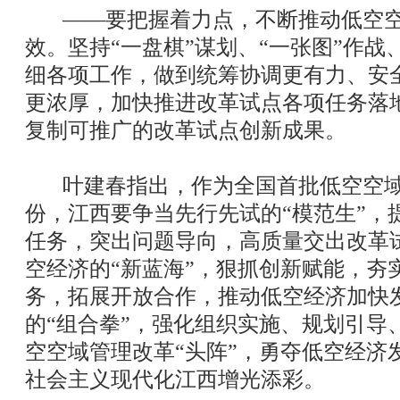
——要把握着力点，不断推动低空空
效。坚持“一盘棋”谋划、“一张图”作战
细各项工作，做到统筹协调更有力、安
更浓厚，加快推进改革试点各项任务落
复制可推广的改革试点创新成果。
叶建春指出，作为全国首批低空空域
份，江西要争当先行先试的“模范生”，
任务，突出问题导向，高质量交出改革试
空经济的“新蓝海”，狠抓创新赋能，夯
务，拓展开放合作，推动低空经济加快
的“组合拳”，强化组织实施、规划引导
空空域管理改革“头阵”，勇夺低空经济
社会主义现代化江西增光添彩。