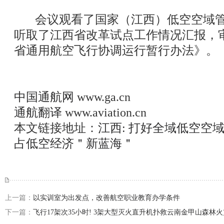
会议观看了国家（江西）低空空域管
听取了江西省改革试点工作情况汇报，
省通用航空飞行协调运行暂行办法》。
中国通航网
www.ga.cn
通航翻译
www.aviation.cn
本文链接地址：
江西: 打好全域低空空
占低空经济＂新蓝海＂
上一篇：
以实训室为出发点，改善航空职业教育办学条件
下一篇：
飞行17架次35小时! 3架大型灭火直升机扑救云南金甲山森林火灾