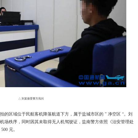
△ 刘某接受警方讯问
区域位于民航客机降落航道下方，属于盐城市区的 ” 净空区 “。刘
机场秩序，同时因其未取得无人机驾驶证，盐南警方依照《治安管理处
00 元。