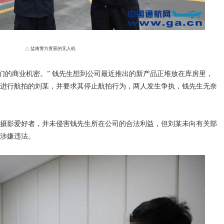
△ 盐南警方查获的无人机
的商业机密。” 钱先生想到公司最近推出的新产品正堆放在库房里，
进行航拍的刘某，并要求其停止航拍行为，两人发生争执，钱先生无奈
影爱好者，并未侵害钱先生所在公司的合法利益，但刘某未向有关部
涉嫌违法。