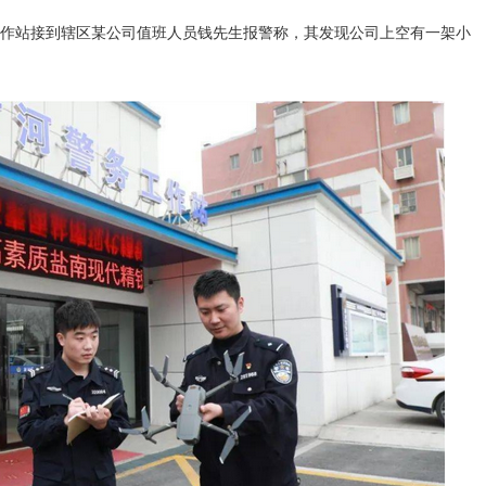
站接到辖区某公司值班人员钱先生报警称，其发现公司上空有一架小