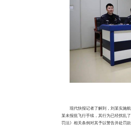
现代快报记者了解到，刘某实施航拍的
某未报批飞行手续，其行为已经扰乱了
罚法》相关条例对其予以警告并处罚款 5