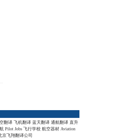
空翻译
飞机翻译
蓝天翻译
通航翻译
直升
航
Pilot Jobs
飞行学校
航空器材
Aviation
北京飞翔翻译公司