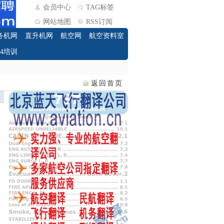
会员中心
TAG标签
网站地图
RSS订阅
务机网
直升机网
航空网
航空资料室
O4培训
返回首页