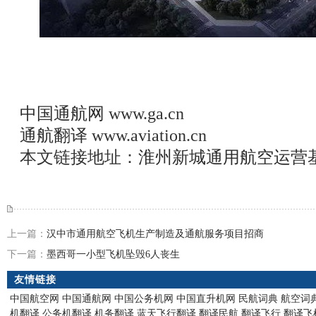
中国通航网
www.ga.cn
通航翻译
www.aviation.cn
本文链接地址：
淮州新城通用航空运营
上一篇：
汉中市通用航空飞机生产制造及通航服务项目招商
下一篇：
墨西哥一小型飞机坠毁6人丧生
友情链接
中国航空网
中国通航网
中国公务机网
中国直升机网
民航词典
航空词
机翻译
公务机翻译
机务翻译
蓝天飞行翻译
翻译民航
翻译飞行
翻译飞