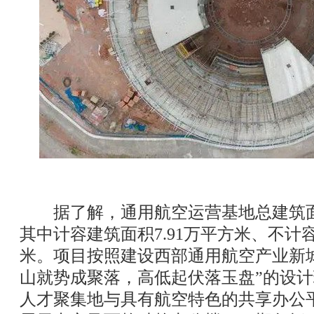
据了解，通用航空运营基地总建筑面积
其中计容建筑面积7.91万平方米、不计容
米。项目按照建设西部通用航空产业新
山就势成聚落，高低起伏落玉盘”的设
人才聚集地与具有航空特色的共享办公