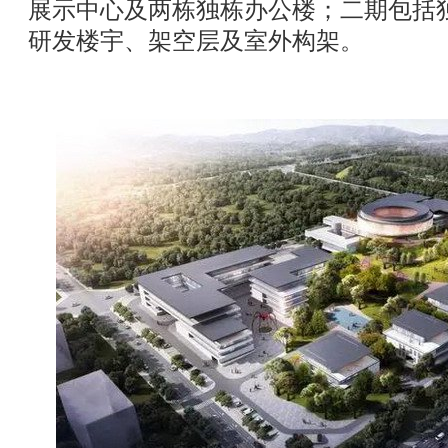
展示中心及两栋独栋办公楼；二期包括
研发楼宇、架空层及室外构架。