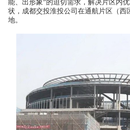
能、出形象”的迫切需求，解决片区内
状，成都交投淮投公司在通航片区（西
地。