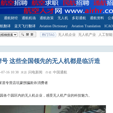
通航财经
通航机场
通航政策
无人机
多彩通航
通航资料
公
航翻译
蓝天飞行翻译
Aviation Dictionary
Aviation Translation
ICA
无人机企业
无人机产业
人工智能
车牌号 这些全国领先的无人机都是临沂造
-07-16 10:38
闪电新闻
中国通航
来源:
作者:
家居专营店坑蒙拐骗欺诈消费者
园各个园区内的无人机企业，感受无人机产业的科技魅力。