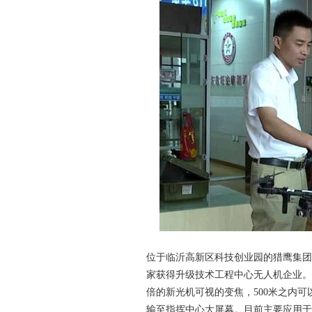
位于临沂高新区科技创业园的猎鹰集团
家获得升级技术工程中心无人机企业。公
倍的新光机可视的变焦，500米之内
输至指挥中心大屏幕。目前主要应用于