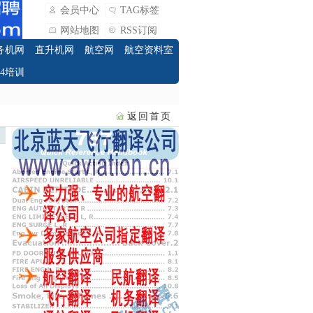
会员中心
TAG标签
网站地图
RSS订阅
务机网
直升机网
航空网
航空资料室
O4培训
返回首页