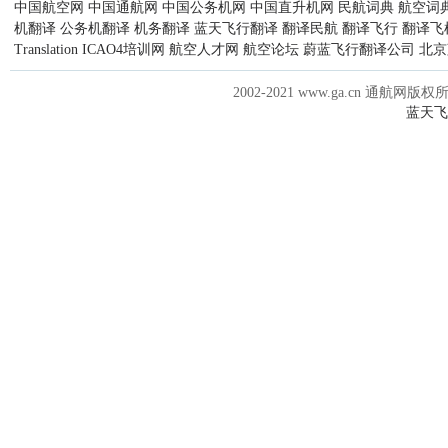
中国航空网
中国通航网
中国公务机网
中国直升机网
民航词典
航空词
机翻译
公务机翻译
机务翻译
蓝天飞行翻译
翻译民航
翻译飞行
翻译飞
Translation
ICAO4培训网
航空人才网
航空论坛
蔚蓝飞行翻译公司
北京
2002-2021 www.ga.cn 通航网版权
蓝天飞