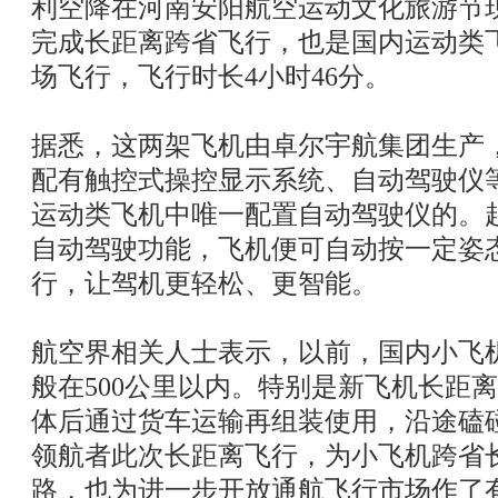
利空降在河南安阳航空运动文化旅游节
完成长距离跨省飞行，也是国内运动类
场飞行，飞行时长4小时46分。
据悉，这两架飞机由卓尔宇航集团生产，
配有触控式操控显示系统、自动驾驶仪
运动类飞机中唯一配置自动驾驶仪的。
自动驾驶功能，飞机便可自动按一定姿
行，让驾机更轻松、更智能。
航空界相关人士表示，以前，国内小飞
般在500公里以内。特别是新飞机长距
体后通过货车运输再组装使用，沿途磕
领航者此次长距离飞行，为小飞机跨省
路，也为进一步开放通航飞行市场作了