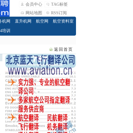
会员中心
TAG标签
网站地图
RSS订阅
务机网
直升机网
航空网
航空资料室
O4培训
返回首页