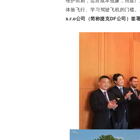
维护简易，运营成本低廉，用途广
体验飞行、学习驾驶飞机的门槛。
s.r.o公司（简称捷克DF公司）