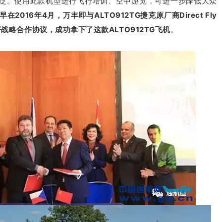
泛。使用此款机型进行飞行培训、空中游览，可进一步降低大众
早在
2016年4月，万丰即与ALTO912TG捷克原厂商Direct Fly
签署战略合作协议，成功拿下了这款ALTO912TG飞机
。