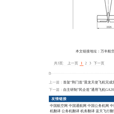
本文链接地址：
万丰航空
共3页:
上一页
1
2
3
下一页
上一篇：
首架“荆门造”晨龙天使飞机完成
下一篇：
自主研制“民企造”通用飞机GA2
友情链接
中国航空网
中国通航网
中国公务机网
中
机翻译
公务机翻译
机务翻译
蓝天飞行翻