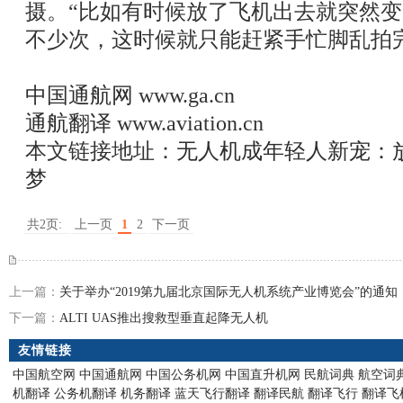
摄。“比如有时候放了飞机出去就突然
不少次，这时候就只能赶紧手忙脚乱拍
中国通航网
www.ga.cn
通航翻译
www.aviation.cn
本文链接地址：
无人机成年轻人新宠：
梦
共2页:
上一页
1
2
下一页
上一篇：
关于举办“2019第九届北京国际无人机系统产业博览会”的通知
下一篇：
ALTI UAS推出搜救型垂直起降无人机
友情链接
中国航空网
中国通航网
中国公务机网
中国直升机网
民航词典
航空词
机翻译
公务机翻译
机务翻译
蓝天飞行翻译
翻译民航
翻译飞行
翻译飞