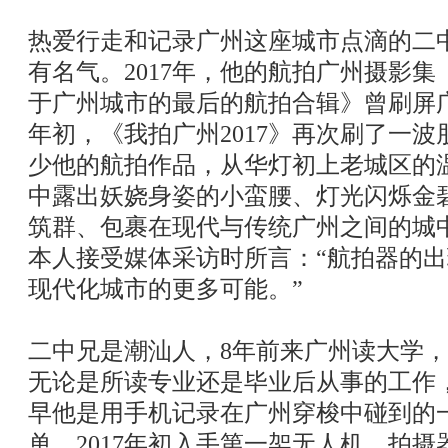
热爱行走和记录广州这座城市点滴的二
有名气。2017年，他的航拍广州摄影
于广州城市的最后的航拍合辑》曾刷屏
年初，《我拍广州2017》再次刷了一
少他的航拍作品，从华灯初上老城区的
中露出妖娆身姿的小蛮腰、灯光闪烁金碧
筑群、包裹在现代与传统广州之间的城
本人接受媒体采访时所言：“航拍器的
现代化城市的更多可能。”
二中兄是潮汕人，8年前来广州读大学
无论是所读专业还是毕业后从事的工作
早他是用手机记录在广州穿梭中碰到的一
单，2017年初入手第一架无人机，拍