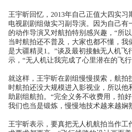
王宇昕回忆，2013年自己正值大四实
电视剧剧组做实习副导演。因为自己有
的动作导演又对航拍特别感兴趣，“所
当时航拍还不普及，大家也都不懂，我
是大疆精灵1。”谈及最初接触无人机飞
示，“无人机让我完成了心里潜在的飞行
就这样，王宇昕在剧组慢慢摸索，航拍
时航拍还没大规模进入影视业，所以他
助剧组航拍。“完全义务不收费用，拍
我们也当是锻炼，慢慢地技术越来越娴
王宇昕表示，要真把无人机航拍当作工