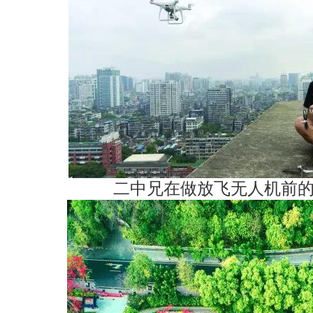
二中兄在做放飞无人机前