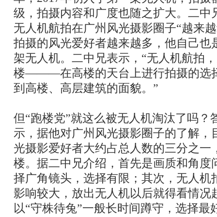
级，拍摄内容和广度也随之扩大。二中
无人机航拍在广州风光摄影圈子“越来越
拍摄的风光爱好者越来越多，他自己也是
架无人机。二中兄表示，“无人机航拍
楼———在高楼的天台上进行拍摄的选
到高楼、高层建筑的面貌。”
但“跑楼党”就这么被无人机淘汰了吗？
示，据他对广州风光摄影圈子的了解，
光摄影爱好者大约占总人数的三分之一
楼。据二中兄介绍，首先是画质和角度
择广角镜头，选择有限；其次，无人机
影响较大，放出无人机以后就得看情况
以“守株待兔”一般长时间蹲守，选择最