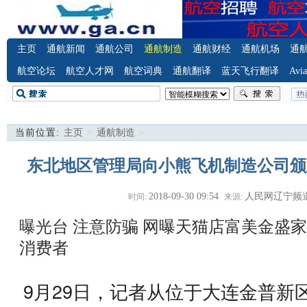
主页
通航新闻
通航公司
通航制造
通航财经
通航机场
通
航空论坛
航空人才网
航空词典
通航翻译
蓝天飞行翻译
Avia
当前位置:
主页
>
通航制造
>
东北地区管理局向小熊飞机制造公司颁发C
2018-09-30 09:54
人民网辽宁频
时间:
来源:
曝光台 注意防骗
网曝天猫店富美金盛家
消费者
9月29日，记者从位于大连金普新