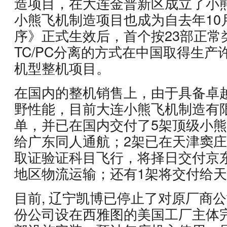
造项目，在大连金普新区成立了小
小熊飞机制造项目也成为自去年10
序》正式生效后，首个按23部正常
TC/PC分离的方式在中国取得生产
机型整机项目。
在国内的整机销售上，由于具备卓
野性能，目前大连小熊飞机制造有
单，并已在国内交付了5架顶级小熊
给广东同人通航；2架已在天津窦
取证验证科目飞行，将择日交付京
地区物流运输；还有1架将交付给
目前, 辽宁凯博已停止了对原厂商
份公司设在西雅图的美国工厂主体