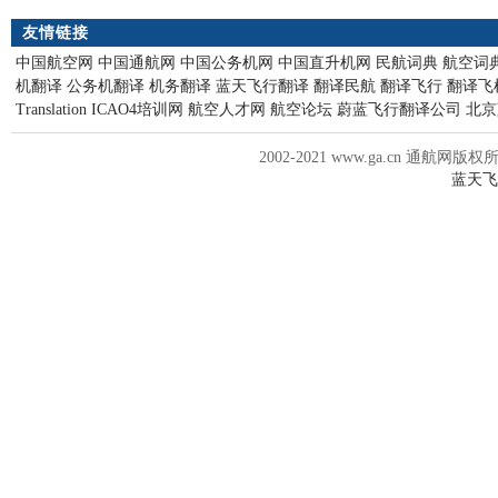
友情链接
中国航空网
中国通航网
中国公务机网
中国直升机网
民航词典
航空词
机翻译
公务机翻译
机务翻译
蓝天飞行翻译
翻译民航
翻译飞行
翻译飞
Translation
ICAO4培训网
航空人才网
航空论坛
蔚蓝飞行翻译公司
北京
2002-2021 www.ga.cn 通航网版权
蓝天飞