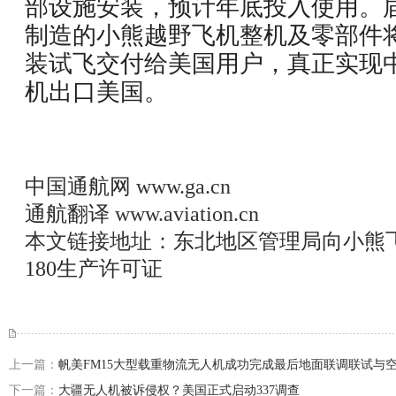
部设施安装，预计年底投入使用。
制造的小熊越野飞机整机及零部件
装试飞交付给美国用户，真正实现
机出口美国。
中国通航网
www.ga.cn
通航翻译
www.aviation.cn
本文链接地址：
东北地区管理局向小熊飞
180生产许可证
上一篇：
帆美FM15大型载重物流无人机成功完成最后地面联调联试与
下一篇：
大疆无人机被诉侵权？美国正式启动337调查