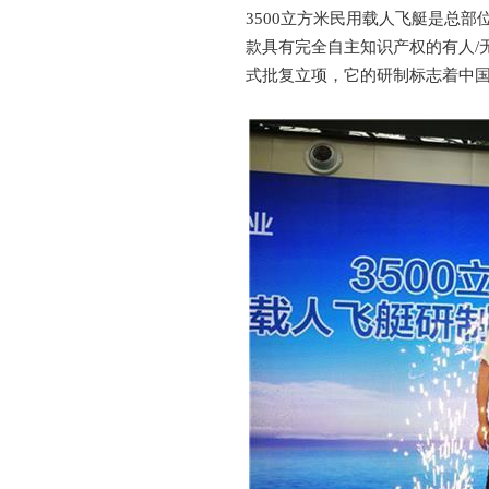
3500立方米民用载人飞艇是总
款具有完全自主知识产权的有人/
式批复立项，它的研制标志着中国