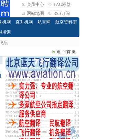
会员中心
TAG标签
网站地图
RSS订阅
务机网
直升机网
航空网
航空资料室
O4培训
飞艇
返回首页
局