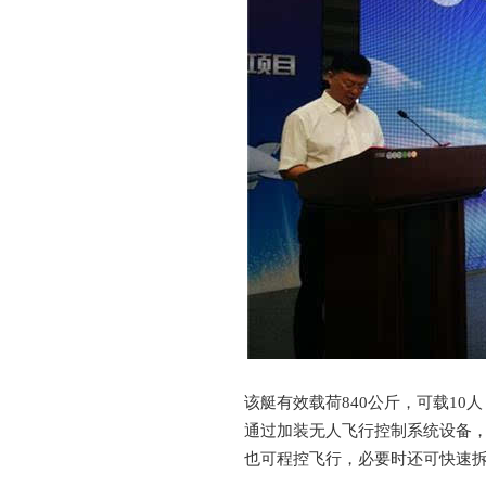
该艇有效载荷840公斤，可载10人
通过加装无人飞行控制系统设备
也可程控飞行，必要时还可快速