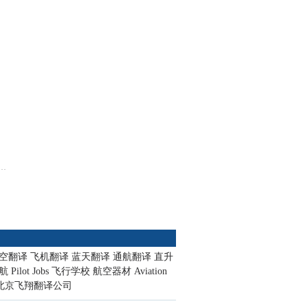
空翻译
飞机翻译
蓝天翻译
通航翻译
直升
航
Pilot Jobs
飞行学校
航空器材
Aviation
北京飞翔翻译公司