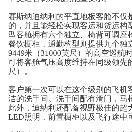
赛斯纳迪纳利的平直地板客舱不仅
的，并且能轻松实现客运和货运构
型客舱拥有六个独立、椅背可调座
餐饮橱柜，通勤构型则提供九个独
9449米（31000英尺）的高空巡
可将客舱气压高度维持在同级领先的18
尺）。
客户第一次可以在这个级别的飞机
洁的洗手间。洗手间配有滑门，马
此外，迪纳利还配备视野极佳的超
LED照明，前置橱柜以及飞行途中