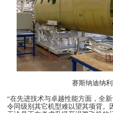
赛斯纳迪纳利
“在先进技术与卓越性能方面，全
令同级别其它机型难以望其项背。