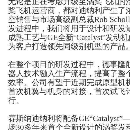
无论是正在考虑升级至涡桨飞机的
桨飞机运营商，都对迪纳利产生了
空销售与市场高级副总裁Rob Scho
发进程中，我们将用于设计和研发
成熟工艺与GE全新‘Catalyst’
为客户打造领先同级别机型的产品。
在整个项目的研发过程中，德事隆
器人技术融入生产流程，提高了整
效率。公司有望于近期完成原型机
首次机翼与机身的对接，首次试飞计
行。
赛斯纳迪纳利将配备GE“Catalys
场30多年来首个全新设计的涡桨发