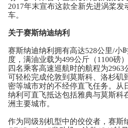
2017年末宣布这款全新先进涡桨
车。
关于赛斯纳迪纳利
赛斯纳迪纳利拥有高达528公里/小
度，满油业载为499公斤（1100
四名乘客高速巡航时的航程为2963公
可轻松完成伦敦到莫斯科、洛杉矶
密等城市对的不经停直飞任务。从
纳利可直飞抵达包括雅典与莫斯科
洲主要城市。
作为同级别机型中的佼佼者，赛斯