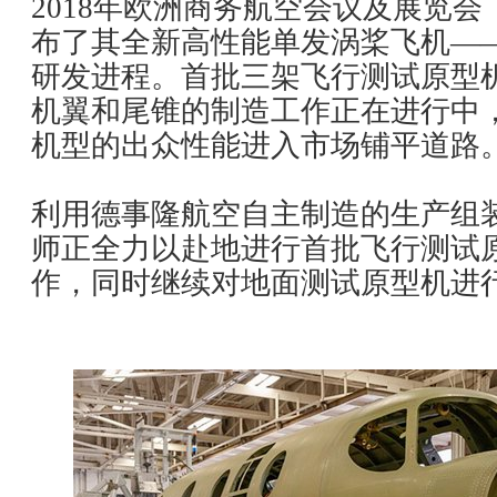
2018年欧洲商务航空会议及展览会
布了其全新高性能单发涡桨飞机—
研发进程。首批三架飞行测试原型
机翼和尾锥的制造工作正在进行中
机型的出众性能进入市场铺平道路
利用德事隆航空自主制造的生产组
师正全力以赴地进行首批飞行测试
作，同时继续对地面测试原型机进