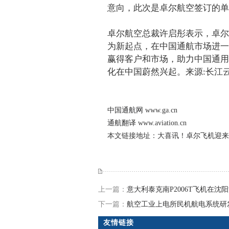
意向，此次是卓尔航空签订的单
卓尔航空总裁许启彤表示，卓尔
为新起点，在中国通航市场进一
赢得客户和市场，助力中国通用
化在中国蔚然兴起。来源:
长江
中国通航网
www.ga.cn
通航翻译
www.aviation.cn
本文链接地址：
大喜讯！卓尔飞机迎来超
上一篇：
意大利泰克南P2006T飞机在沈
下一篇：
航空工业上电所民机航电系统研
友情链接