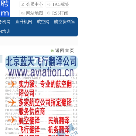
会员中心
TAG标签
网站地图
RSS订阅
务机网
直升机网
航空网
航空资料室
O4培训
返回首页